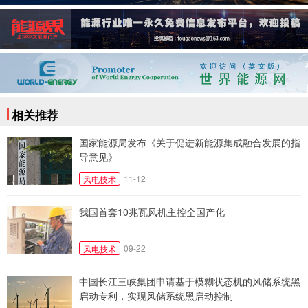
相关推荐
国家能源局发布《关于促进新能源集成融合发展的指
导意见》
11-12
风电技术
我国首套10兆瓦风机主控全国产化
09-22
风电技术
中国长江三峡集团申请基于模糊状态机的风储系统黑
启动专利，实现风储系统黑启动控制