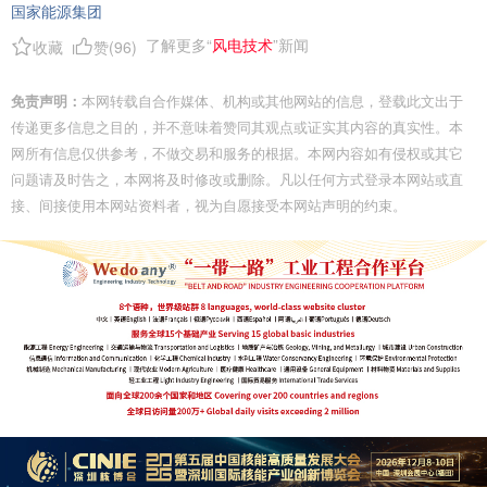
国家能源集团
了解更多“
风电技术
”新闻
收藏
赞(
96
)
免责声明：
本网转载自合作媒体、机构或其他网站的信息，登载此文出于
传递更多信息之目的，并不意味着赞同其观点或证实其内容的真实性。本
网所有信息仅供参考，不做交易和服务的根据。本网内容如有侵权或其它
问题请及时告之，本网将及时修改或删除。凡以任何方式登录本网站或直
接、间接使用本网站资料者，视为自愿接受本网站声明的约束。