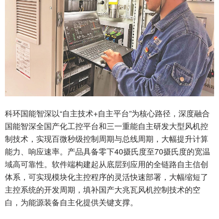
科环国能智深以“自主技术+自主平台”为核心路径，深度融合
国能智深全国产化工控平台和三一重能自主研发大型风机控
制技术，实现百微秒级控制周期与总线周期，大幅提升计算
能力、响应速率。产品具备零下40摄氏度至70摄氏度的宽温
域高可靠性。软件端构建起从底层到应用的全链路自主信创
体系，可实现模块化主控程序的灵活快速部署，大幅缩短了
主控系统的开发周期，填补国产大兆瓦风机控制技术的空
白，为能源装备自主化提供关键支撑。