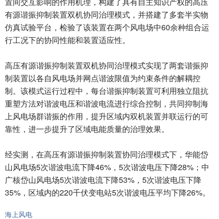
置间交互影响的作用机理，构建了具有自主知识产权的高压
有源谐振抑制装置双机协同治理模式，并搭建了多套半实物
仿真试验平台，检验了该装置在两个风电场中60余种组合运
行工况下的协同性能和装置适应性。
高压有源谐振抑制装置双机协同治理模式实现了两套谐振抑
制装置以各自风电场并网点谐波限值为约束条件的解耦控
制。该模式运行过程中，每台谐振抑制装置可利用独立阻抗
重塑方法对谐波电压和谐波电流进行综合控制，共同抑制海
上风电场群谐振的作用，提升区域内双机装置并联运行的可
靠性，进一步提升了区域电能质量的治理效果。
经实测，在高压有源谐振抑制装置协同治理模式下，华能岱
山风电场5次谐波电流下降46%，5次谐波电压下降28%；中
广核岱山风电场5次谐波电流下降53%，5次谐波电压下降
35%，区域内的220千伏变电站5次谐波电压平均下降26%。
海上风电