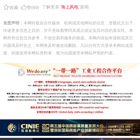
了解更多“
海上风电
”新闻
收藏
赞(
69
)
免责声明：
本网转载自合作媒体、机构或其他网站的信息，登载此文出于
传递更多信息之目的，并不意味着赞同其观点或证实其内容的真实性。本
网所有信息仅供参考，不做交易和服务的根据。本网内容如有侵权或其它
问题请及时告之，本网将及时修改或删除。凡以任何方式登录本网站或直
接、间接使用本网站资料者，视为自愿接受本网站声明的约束。