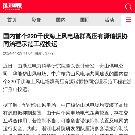
首页
影像
国内
国际
活动
国内首个220千伏海上风电场群高压有源谐振协
同治理示范工程投运
2024-11-29 11:04 阅读：
3779
近日，由浙江电力科学研究院牵头设计研发，舟山供电公
司、华能岱山风电场、中广核岱山风电场共同建设的国内首
个220千伏海上风电场群高压有源谐振协同治理示范工程在浙
江舟山投运。
据了解，华能岱山风电场、中广核岱山风电场均安装了高压
有源谐振抑制装置。由于两个风电场电气距离较近，存在交
互耦合作用，若控制不当，可能危害谐振抑制装置及电网的
运行安全。为此，浙江电科院研发团队厘清多套谐振抑制装