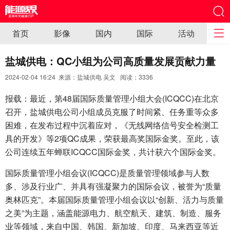
首页
影像
国内
国际
活动
盐城供电：QC小组为公司高质量发展贡献力量
2024-02-04 16:24 来源：盐城供电 吴文 阅读：
3336
报载：最近，第48届国际质量管理小组大会(ICQCC)在北京
召开，盐城供电公司小组成员克服了时间紧、任务重等众多
困难，在发布过程中沉着应对，《无线网络信号安全检测工
具的开发》等2项QC成果，荣获最高奖国际金奖。至此，该
公司连续五年蝉联ICQCC国际金奖，共计获六个国际金奖。
国际质量管理小组会议(ICQCC)是质量管理领域参与人数
多、涉及行业广、并具有强凝聚力的国际会议，被誉为“质量
奥林匹克”。本届国际质量管理小组会议以“创新、活力与质量
之美”为主题，涵盖能源电力、航空航天、建筑、制造、服务
业等领域，来自中国、韩国、新加坡、印度、马来西亚等近