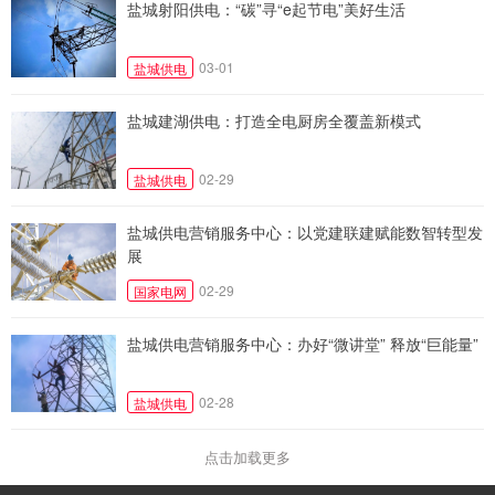
盐城射阳供电：“碳”寻“e起节电”美好生活
03-01
盐城供电
盐城建湖供电：打造全电厨房全覆盖新模式
02-29
盐城供电
盐城供电营销服务中心：以党建联建赋能数智转型发
展
02-29
国家电网
盐城供电营销服务中心：办好“微讲堂” 释放“巨能量”
02-28
盐城供电
点击加载更多