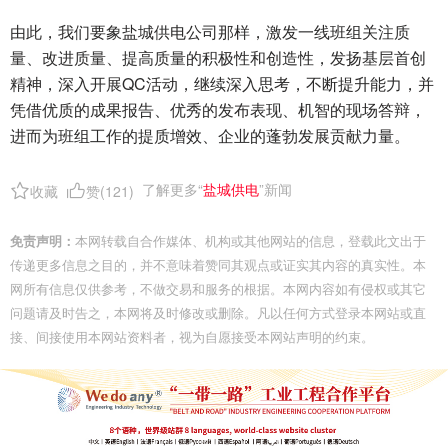
由此，我们要象盐城供电公司那样，激发一线班组关注质
量、改进质量、提高质量的积极性和创造性，发扬基层首创
精神，深入开展QC活动，继续深入思考，不断提升能力，并
凭借优质的成果报告、优秀的发布表现、机智的现场答辩，
进而为班组工作的提质增效、企业的蓬勃发展贡献力量。
了解更多“
盐城供电
”新闻
收藏
赞(
121
)
免责声明：
本网转载自合作媒体、机构或其他网站的信息，登载此文出于
传递更多信息之目的，并不意味着赞同其观点或证实其内容的真实性。本
网所有信息仅供参考，不做交易和服务的根据。本网内容如有侵权或其它
问题请及时告之，本网将及时修改或删除。凡以任何方式登录本网站或直
接、间接使用本网站资料者，视为自愿接受本网站声明的约束。