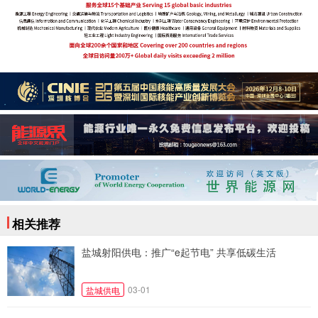
相关推荐
盐城射阳供电：推广“e起节电” 共享低碳生活
03-01
盐城供电