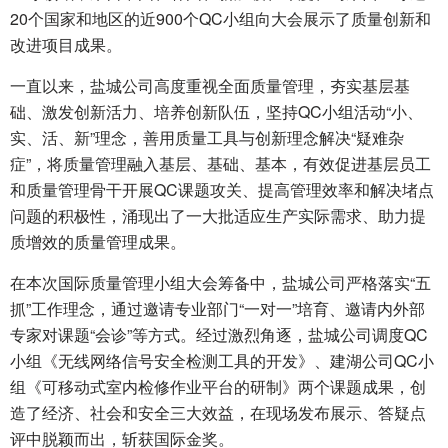
20个国家和地区的近900个QC小组向大会展示了质量创新和
改进项目成果。
一直以来，盐城公司高度重视全面质量管理，夯实基层基
础、激发创新活力、培养创新队伍，坚持QC小组活动“小、
实、活、新”理念，善用质量工具与创新理念解决“疑难杂
症”，将质量管理融入基层、基础、基本，有效促进基层员工
和质量管理骨干开展QC课题攻关、提高管理效率和解决堵点
问题的积极性，涌现出了一大批适应生产实际需求、助力提
质增效的质量管理成果。
在本次国际质量管理小组大会筹备中，盐城公司严格落实“五
抓”工作理念，通过邀请专业部门“一对一”培育、邀请内外部
专家对课题“会诊”等方式。经过激烈角逐，盐城公司调度QC
小组《无线网络信号安全检测工具的开发》、建湖公司QC小
组《可移动式室内检修作业平台的研制》两个课题成果，创
造了经济、社会和安全三大效益，在现场发布展示、答疑点
评中脱颖而出，斩获国际金奖。