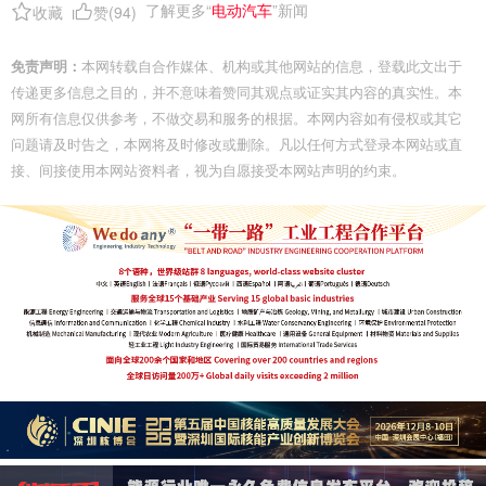
了解更多“
电动汽车
”新闻
收藏
赞(
94
)
免责声明：
本网转载自合作媒体、机构或其他网站的信息，登载此文出于
传递更多信息之目的，并不意味着赞同其观点或证实其内容的真实性。本
网所有信息仅供参考，不做交易和服务的根据。本网内容如有侵权或其它
问题请及时告之，本网将及时修改或删除。凡以任何方式登录本网站或直
接、间接使用本网站资料者，视为自愿接受本网站声明的约束。