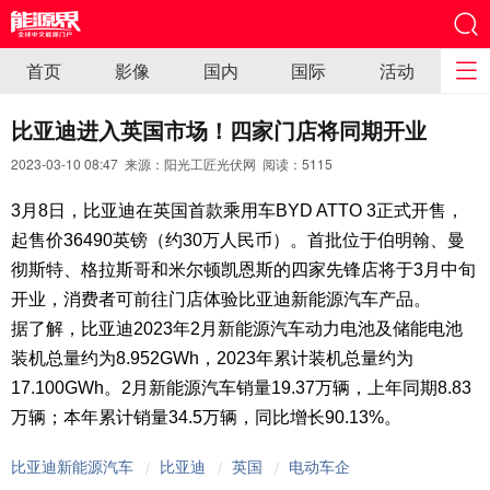
首页
影像
国内
国际
活动
比亚迪进入英国市场！四家门店将同期开业
2023-03-10 08:47 来源：阳光工匠光伏网 阅读：
5115
3月8日，比亚迪在英国首款乘用车BYD ATTO 3正式开售，
起售价36490英镑（约30万人民币）。首批位于伯明翰、曼
彻斯特、格拉斯哥和米尔顿凯恩斯的四家先锋店将于3月中旬
开业，消费者可前往门店体验比亚迪新能源汽车产品。
据了解，比亚迪2023年2月新能源汽车动力电池及储能电池
装机总量约为8.952GWh，2023年累计装机总量约为
17.100GWh。2月新能源汽车销量19.37万辆，上年同期8.83
万辆；本年累计销量34.5万辆，同比增长90.13%。
比亚迪新能源汽车
比亚迪
英国
电动车企
/
/
/