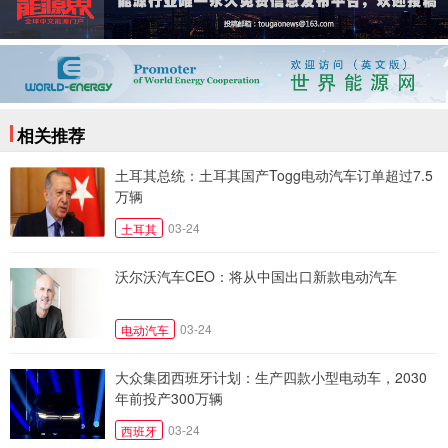
相关推荐
土耳其总统：土耳其国产Togg电动汽车订单超过7.5
万辆
03-24
土耳其
沃尔沃汽车CEO：将从中国出口新款电动汽车
03-24
电动汽车
大众集团西班牙计划：生产四款小型电动车，2030
年前投产300万辆
03-24
西班牙