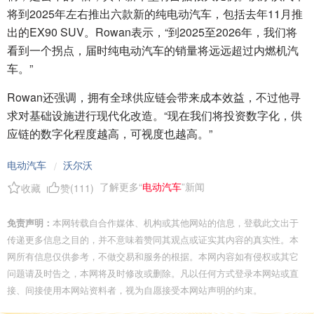
将到2025年左右推出六款新的纯电动汽车，包括去年11月推
出的EX90 SUV。Rowan表示，“到2025至2026年，我们将
看到一个拐点，届时纯电动汽车的销量将远远超过内燃机汽
车。”
Rowan还强调，拥有全球供应链会带来成本效益，不过他寻
求对基础设施进行现代化改造。“现在我们将投资数字化，供
应链的数字化程度越高，可视度也越高。”
电动汽车
沃尔沃
/
了解更多“
电动汽车
”新闻
收藏
赞(
111
)
免责声明：
本网转载自合作媒体、机构或其他网站的信息，登载此文出于
传递更多信息之目的，并不意味着赞同其观点或证实其内容的真实性。本
网所有信息仅供参考，不做交易和服务的根据。本网内容如有侵权或其它
问题请及时告之，本网将及时修改或删除。凡以任何方式登录本网站或直
接、间接使用本网站资料者，视为自愿接受本网站声明的约束。