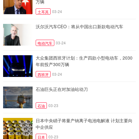
万辆
03-24
土耳其
沃尔沃汽车CEO：将从中国出口新款电动汽车
03-24
电动汽车
大众集团西班牙计划：生产四款小型电动车，2030
年前投产300万辆
03-24
西班牙
石油巨头正在对加油站动刀
03-23
石油
日本中央硝子将量产钠离子电池电解液 计划主要向
中企供应
03-23
日本