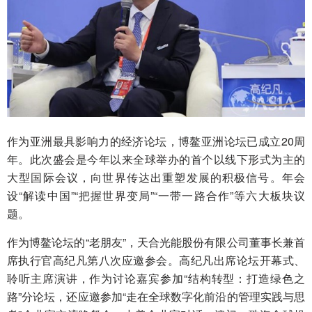
作为亚洲最具影响力的经济论坛，博鳌亚洲论坛已成立20周
年。此次盛会是今年以来全球举办的首个以线下形式为主的
大型国际会议，向世界传达出重塑发展的积极信号。年会
设“解读中国”“把握世界变局”“一带一路合作”等六大板块议
题。
作为博鳌论坛的“老朋友”，天合光能股份有限公司董事长兼首
席执行官高纪凡第八次应邀参会。高纪凡出席论坛开幕式、
聆听主席演讲，作为讨论嘉宾参加“结构转型：打造绿色之
路”分论坛，还应邀参加“走在全球数字化前沿的管理实践与思