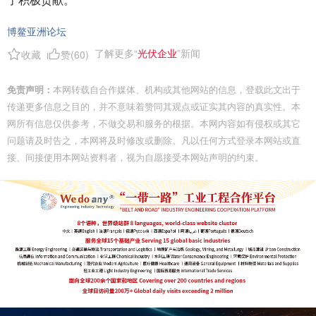
博鳌亚洲论坛
了解更多“
光伏企业
”新闻
收藏
赞(
60
)
免责声明：
本网转载自合作媒体、机构或其他网站的信息，登载此文出于
传递更多信息之目的，并不意味着赞同其观点或证实其内容的真实性。本
网所有信息仅供参考，不做交易和服务的根据。本网内容如有侵权或其它
问题请及时告之，本网将及时修改或删除。凡以任何方式登录本网站或直
接、间接使用本网站资料者，视为自愿接受本网站声明的约束。