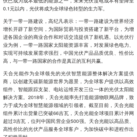
伏已成为成本最低的能源之一，未来光伏度电成本有望降至
0.1元以内，光伏将成为全球绿色转型的生力军。
关于一带一路建设，高纪凡表示：一带一路建设为世界经济
增长开辟了新空间，为国际贸易与投资搭建了新平台，为增
进各国企业的商业合作和对话交流提供了新机遇。以光伏行
业为例，一带一路国家太阳能资源丰富，对发展绿色电力、
实现可持续发展需求强烈，中国光伏产品品质优良、性价比
高，与一带一路国家的合作是真正的互利共赢。
天合光能作为全球领先的光伏智慧能源整体解决方案提供
商，以创建无碳新能源世界为愿景，为全球客户提供以高效
组件、智能跟踪支架、电站运维开发三位一体的光伏太阳能
解决方案。2018年，天合光能率先打造能源物联网品牌，致
力于成为全球智慧能源领域的引领者。截至目前，天合光能
组件累计出货量已突破66吉瓦，天合光能全球项目累计并网
超过3吉瓦，位列中国民营企业500强。天合光能以高品质、
高性价比的光伏产品服务全球客户，为加快碳中和进程作出
了积极贡献。