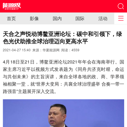
首页
影像
国内
国际
活动
天合之声悦动博鳌亚洲论坛：碳中和引领下，绿
色光伏助推全球治理迈向更高水平
2021-04-27 15:40 来源：华夏能源网 阅读：
4559
4月18日至21日，博鳌亚洲论坛2021年年会在海南举行。国
家主席习近平以视频方式发表题为《同舟共济克时艰，命运
与共创未来》的主旨演讲，来自全球各地的政、商、学界领
袖相聚一堂，就“世界大变局：共襄全球治理盛举 合奏一带一
路强音”主题展开深入交流。