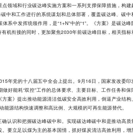
重点领域和行业碳达峰实施方案和一系列支撑保障措施，构建
达峰碳中和工作进行的系统谋划和总体部署，覆盖碳达峰、碳中
系中发挥统领作用，是“1+N”中的“1”。《方案》是碳达峰
有机衔接的同时，更加聚焦2030年前碳达峰目标，相关指标
015年党的十八届五中全会上提出。9月16日，国家发改委印
期做好能耗“双控”工作的总体要求、主要目标、工作任务和保
《方案》提出推动能源清洁低碳安全高效利用，倒逼产业结构
推动能源结构快速调整和高比例、大规模的可再生能源替代。
要正确认识和把握碳达峰碳中和。实现碳达峰碳中和是推动高质
役。要立足以煤为主的基本国情，抓好煤炭清洁高效利用，增