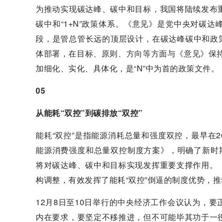
为推动实现碳达峰、碳中和目标，我国将陆续发布
碳中和“1+N”政策体系。《意见》是党中央对碳
段，是管总管长远的顶层设计，在碳达峰碳中和政策体
体部署，在目标、原则、方向等方面与《意见》保持
加细化、实化、具体化，是“N”中为首的政策文件。
05
从能耗“双控”到碳排放“双控”
能耗“双控”是指能源消耗总量和强度双控，最早在2
能源消费强度和总量双控制度方案》，明确了新时
将对碳达峰、碳中和目标实现发挥重要支撑作用。
构调整，有效发挥了能耗“双控”倒逼的制度优势，
12月8日至10日举行的中央经济工作会议认为，
内在要求，要坚定不移推进，但不可能毕其功于一