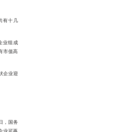
共有十几
企业组成
有市值高
伏企业迎
日，国务
企业可再