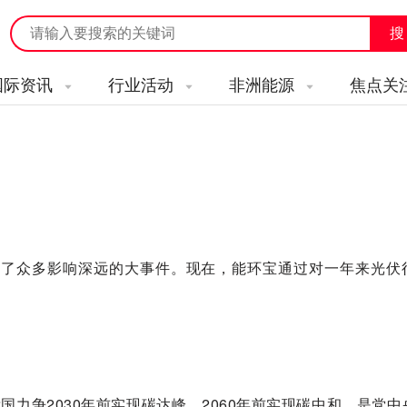
国际资讯
行业活动
非洲能源
焦点关
发生了众多影响深远的大事件。现在，能环宝通过对一年来光伏
国力争2030年前实现碳达峰，2060年前实现碳中和，是党中