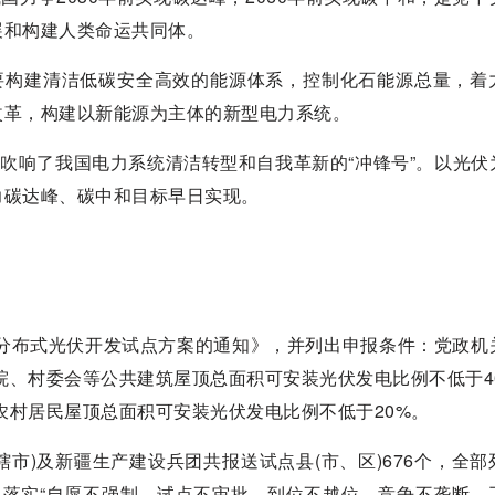
展和构建人类命运共同体。
，要构建清洁低碳安全高效的能源体系，控制化石能源总量，着
改革，构建以新能源为主体的新型电力系统。
式吹响了我国电力系统清洁转型和自我革新的“冲锋号”。以光伏
力碳达峰、碳中和目标早日实现。
顶分布式光伏开发试点方案的通知》，并列出申报条件：党政机
院、村委会等公共建筑屋顶总面积可安装光伏发电比例不低于40
农村居民屋顶总面积可安装光伏发电比例不低于20%。
辖市)及新疆生产建设兵团共报送试点县(市、区)676个，全部
格落实“自愿不强制、试点不审批、到位不越位、竞争不垄断、