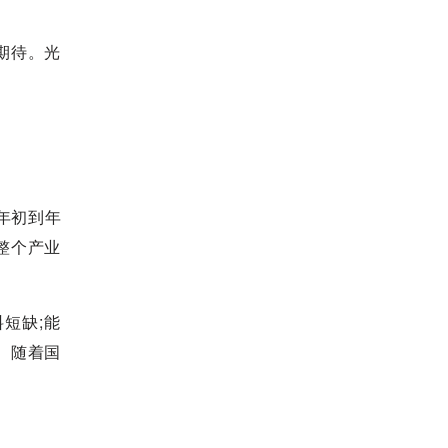
期待。光
年初到年
整个产业
短缺;能
。随着国