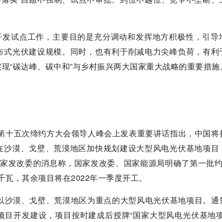
伏开发试点工作，主要目的是充分调动和发挥地方积极性，引导
布式光伏建设规模。同时，也有利于削减电力尖峰负荷，有利
现“碳达峰、碳中和”与乡村振兴两大国家重大战略的重要措施
》第十五次缔约方大会领导人峰会上发表重要讲话指出，中国将
在沙漠、戈壁、荒漠地区加快规划建设大型风电光伏基地项目
国家发改委的消息称，国家发改委、国家能源局明确了第一批约
千瓦，其余项目将在2022年一季度开工。
批以沙漠、戈壁、荒漠地区为重点的大型风电光伏基地项目。通
项目开发建设，项目按时建成后授牌“国家大型风电光伏基地项