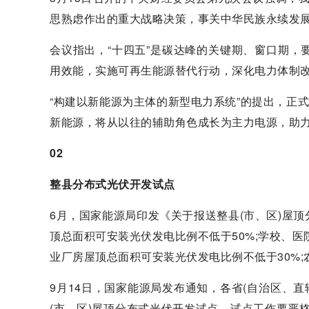
思熟虑作出的重大战略决策，事关中华民族永续发
会议指出，“十四五”是碳达峰的关键期、窗口期
用效能，实施可再生能源替代行动，深化电力体制
“构建以新能源为主体的新型电力系统”的提出，正
新能源，将从以往的辅助角色成长为主力电源，助
02
整县分布式光伏开发试点
6月，国家能源局印发《关于报送整县(市、区)屋
顶总面积可安装光伏发电比例不低于50%;学校、医
业厂房屋顶总面积可安装光伏发电比例不低于30%;
9月14日，国家能源局发布通知，各省(自治区、直
(市、区)屋顶分布式光伏开发试点。试点工作要严