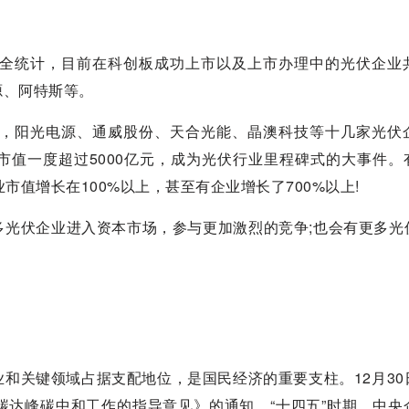
全统计，目前在科创板成功上市以及上市办理中的光伏企业
源、阿特斯等。
，阳光电源、通威股份、天合光能、晶澳科技等十几家光伏
的市值一度超过5000亿元，成为光伏行业里程碑式的大事件。
市值增长在100%以上，甚至有企业增长了700%以上!
多光伏企业进入资本市场，参与更加激烈的竞争;也会有更多光
和关键领域占据支配地位，是国民经济的重要支柱。12月30
碳达峰碳中和工作的指导意见》的通知，“十四五”时期，中央