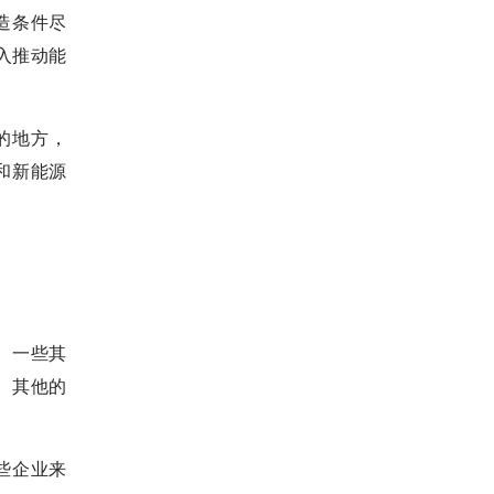
造条件尽
入推动能
的地方，
和新能源
。一些其
。其他的
些企业来