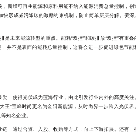
核，新增可再生能源和原料用能不纳入能源消费总量控制，创
变，加快形成减污降碳的激励约束机制，防止简单层层分解。要深
减排是未来能源转型的重点。能耗“双控”和碳排放“双控”有重叠
环境，并不是表面的能耗总量控制，这将会进一步促进绿色节能
鼓励，使得光伏成为蓝海行业，由此引发行业内外的高度关注
鞋大王”宝峰时尚更名为金阳新能源，从时尚界一步跨入光伏界
虹等知名企业。
业链，通过合资、入股、收购等方式，向上下游拓展。还有一