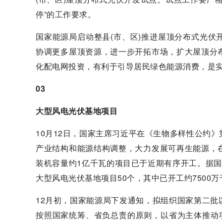
停”的工作要求。
国家能源局启动整县(市、区)推进屋顶分布式光
协调更多屋顶资源，进一步开拓市场，扩大屋顶分
化配电网投资，有利于引导居民绿色能源消费，是实
03
大型风电光伏基地项目
10月12日，国家主席习近平在《生物多样性公约
产业结构和能源结构调整，大力发展可再生能源，
装机容量约1亿千瓦的项目已于近期有序开工。据
大型风电光伏基地项目50个，其中已开工约7500万
12月初，国家能源局下发通知，拟组织国家第二
按照国家统筹、省负总责的原则，以省为主体推动