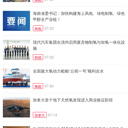
海南省委书记：加快构建海上风电、绿电制氢、绿色
甲醇全产业链！
07-23
风电
现代汽车集团在清州启用废弃物制氢与加氢一体化设
施
07-22
韩国
全国最大氢动力船舶“云韬一号”顺利吉水
07-20
氢能
加拿大首个地下天然氢发现进入商业验证阶段
07-14
加拿大