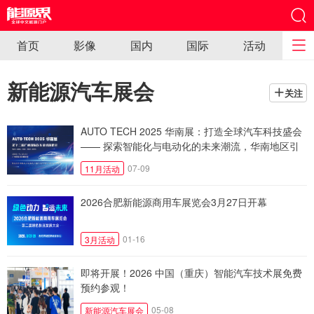
首页
影像
国内
国际
活动
新能源汽车展会
关注
AUTO TECH 2025 华南展：打造全球汽车科技盛会
—— 探索智能化与电动化的未来潮流，华南地区引
领产业新四化
07-09
11月活动
2026合肥新能源商用车展览会3月27日开幕
01-16
3月活动
即将开展！2026 中国（重庆）智能汽车技术展免费
预约参观！
05-08
新能源汽车展会