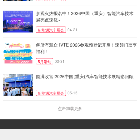
参观火热报名中！2026中国（重庆）智能汽车技术
展亮点速戳~
04-21
新能源汽车展会
@所有观众 IVTE 2026参观预登记开启！速领门票享
福利！
03-31
5月活动
圆满收官!2026中国(重庆)汽车智能技术展精彩回顾
05-15
新能源汽车展会
点击加载更多