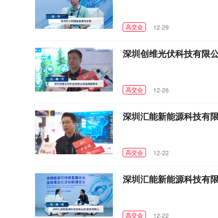
高交会
12-29
深圳创维光伏科技有限公
高交会
12-26
深圳汇能新能源科技有限
高交会
12-22
深圳汇能新能源科技有限
高交会
12-22