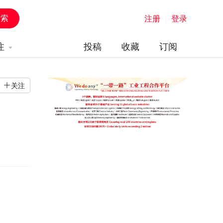
注册
|
登录
注
投稿
收藏
订阅
关注