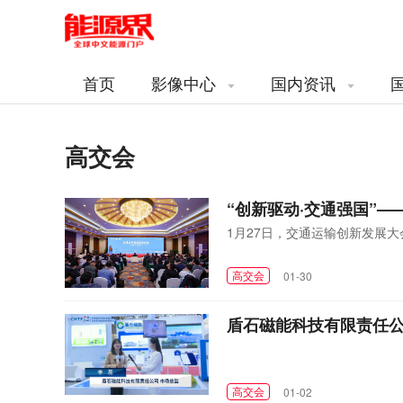
首页
影像中心
国内资讯
高交会
“创新驱动·交通强国”
1月27日，交通运输创新发展
高交会
01-30
盾石磁能科技有限责任公
高交会
01-02