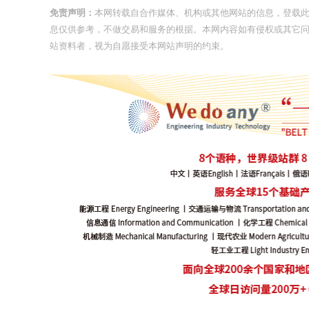
免责声明：
本网转载自合作媒体、机构或其他网站的信息，登载
息仅供参考，不做交易和服务的根据。本网内容如有侵权或其它
站资料者，视为自愿接受本网站声明的约束。