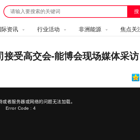
国际资讯
行业活动
非洲能源
焦点关
司接受高交会-能博会现场媒体采访
持或者服务器或网络的问题无法加载。
Error Code : 4