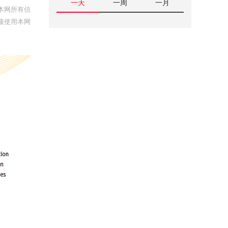
一天
一周
一月
本网所有信
接使用本网