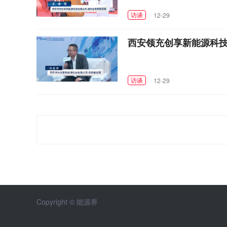
访谈
12-29
西安领充创享新能源科技
访谈
12-29
Copyright © 能源界