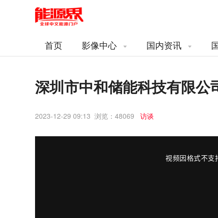
首页
影像中心
国内资讯
深圳市中和储能科技有限公
2023-12-29 09:13 浏览：
48069
访谈
This
is
a
modal
视频因格式不支
window.