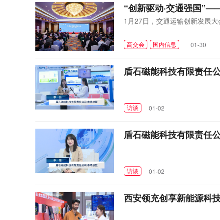
“创新驱动·交通强国”
1月27日，交通运输创新发展
高交会
国内信息
01-30
盾石磁能科技有限责任公
访谈
01-02
盾石磁能科技有限责任公
访谈
01-02
西安领充创享新能源科技