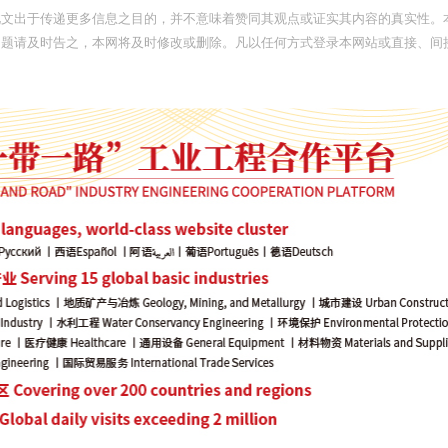
此文出于传递更多信息之目的，并不意味着赞同其观点或证实其内容的真实性。
问题请及时告之，本网将及时修改或删除。凡以任何方式登录本网站或直接、间