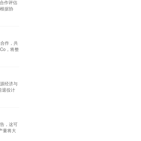
将合作评估
根据协
化系统和
此次合作是
成合作，共
Co，将整
的能源需
国油的合
源经济与
提前退役计
策调整对
重要组成
告，这可
产量将大
敦促能源部