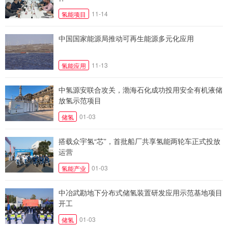
11-14
氢能项目
中国国家能源局推动可再生能源多元化应用
11-13
氢能应用
中氢源安联合攻关，渤海石化成功投用安全有机液储
放氢示范项目
01-03
储氢
搭载众宇氢“芯”，首批船厂共享氢能两轮车正式投放
运营
01-03
氢能产业
中冶武勘地下分布式储氢装置研发应用示范基地项目
开工
01-03
储氢