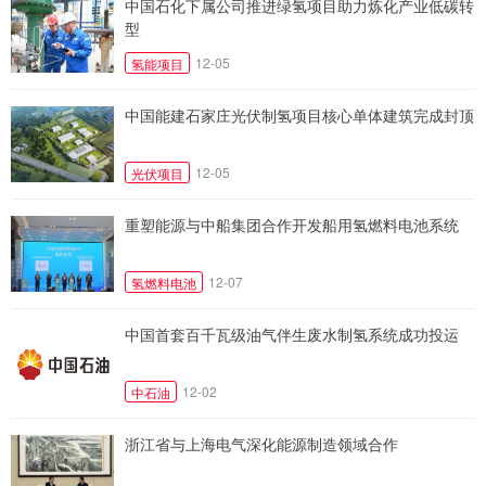
中国石化下属公司推进绿氢项目助力炼化产业低碳转
型
12-05
氢能项目
中国能建石家庄光伏制氢项目核心单体建筑完成封顶
12-05
光伏项目
重塑能源与中船集团合作开发船用氢燃料电池系统
12-07
氢燃料电池
中国首套百千瓦级油气伴生废水制氢系统成功投运
12-02
中石油
浙江省与上海电气深化能源制造领域合作