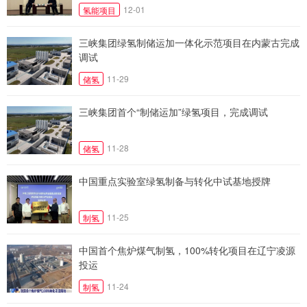
12-01
氢能项目
三峡集团绿氢制储运加一体化示范项目在内蒙古完成
调试
11-29
储氢
三峡集团首个“制储运加”绿氢项目，完成调试
11-28
储氢
中国重点实验室绿氢制备与转化中试基地授牌
11-25
制氢
中国首个焦炉煤气制氢，100%转化项目在辽宁凌源
投运
11-24
制氢