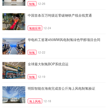
12-26
制氢
中国首条百万吨级近零碳钢铁产线全线贯通
12-24
氢能应用
华电科工签署450MW风电制氢绿色甲醇项目合同
12-22
制氢
全球最大制氢BOP系统启运
12-19
制氢
明阳智能在海南完成首公斤海上风电制氢验证
12-18
海上风电