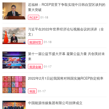
迟福林：RCEP背景下争取实现中日韩自贸区谈判的
重大突破
01-18
RCEP
习近平在2022年世界经济论坛视频会议的演讲（全
文）
01-18
能源转型
第十一届公益节盛大开幕 凝聚公益力量 共创美好未
来
01-17
能源金融
2022年2月1日起我国将对韩国实施RCEP协定税率
01-17
韩国
中国能源传媒集团有限公司挂牌成立