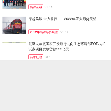
01-14
能源金融
穿越风浪 合力前行——2022年亚太形势展望
01-14
2022年能源形势展望
截至去年底国家开发银行共向生态环境部EOD模式
试点项目发放贷款225亿元
03-13
污水处理
河南农发行最大单笔煤炭储备基地贷款落地西峡
03-10
煤炭
10-15年绿色金融上线，隆基携手平安银行向日葵2.0
焕新升级而来
02-23
隆基绿能