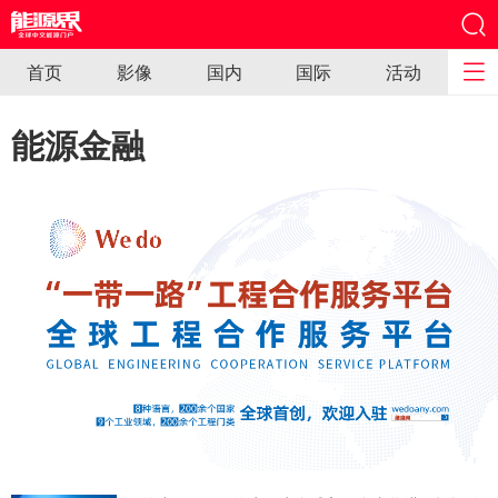
首页
影像
国内
国际
活动
能源金融