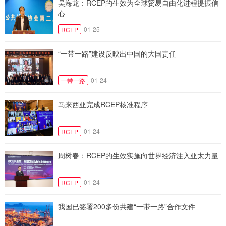
吴海龙：RCEP的生效为全球贸易自由化进程提振信
心
01-25
RCEP
“一带一路”建设反映出中国的大国责任
01-24
一带一路
马来西亚完成RCEP核准程序
01-24
RCEP
周树春：RCEP的生效实施向世界经济注入亚太力量
01-24
RCEP
我国已签署200多份共建“一带一路”合作文件