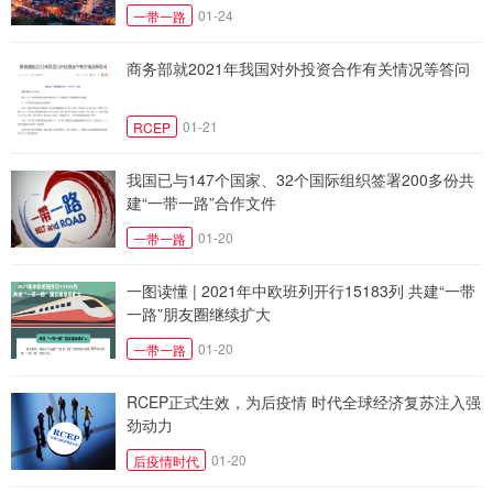
01-24
一带一路
商务部就2021年我国对外投资合作有关情况等答问
01-21
RCEP
我国已与147个国家、32个国际组织签署200多份共
建“一带一路”合作文件
01-20
一带一路
一图读懂 | 2021年中欧班列开行15183列 共建“一带
一路”朋友圈继续扩大
01-20
一带一路
RCEP正式生效，为后疫情 时代全球经济复苏注入强
劲动力
01-20
后疫情时代