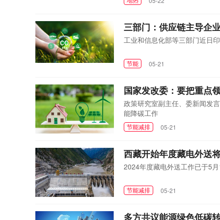
05-22
三部门：供应链主导企
工业和信息化部等三部门近日印
节能
05-21
国家发改委：要把重点
政策研究室副主任、委新闻发言
能降碳工作
节能减排
05-21
西藏开始年度藏电外送将
2024年度藏电外送工作已于5月
节能减排
05-21
多方共议能源绿色低碳转