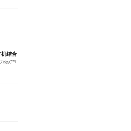
有机结合
力做好节