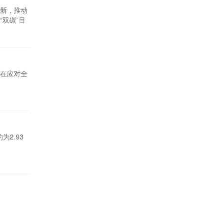
新，推动
双碳”目
在应对全
2.93