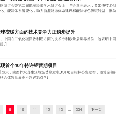
略研讨会暨第二届能源经济学术研讨会上，与会嘉宾表示，要加快技术创
化、能源体系智能化，助力新型能源体系建设和能源绿色低碳转型，推动“
全球变暖方面的技术竞争力正稳步提升
，中国在二氧化碳回收利用方面的技术专利数量居世界首位，这表明中国
提升
现首个40年特许经营期项目
通显示，陕西柞水县生活垃圾焚烧发电BOT项目招标公告发布，预算金额约为
联合体数量最高不超过3家(含)
8
9
10
11
12
13
...
334
下一页