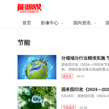
首页
影像中心
国内资讯
节能
分领域分行业精准实施 
国务院印发《2024—2025
构、用能设备等重点领域和重点
碳排放
05-31
国务院印发《2024—2
5月29日，国务院印发《2024
节能减排
05-30