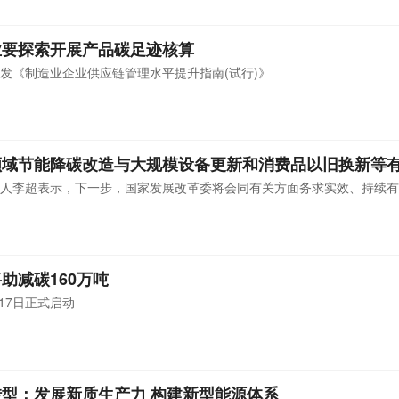
业要探索开展产品碳足迹核算
发《制造业企业供应链管理水平提升指南(试行)》
领域节能降碳改造与大规模设备更新和消费品以旧换新等
人李超表示，下一步，国家发展改革委将会同有关方面务求实效、持续有
助减碳160万吨
17日正式启动
型：发展新质生产力 构建新型能源体系