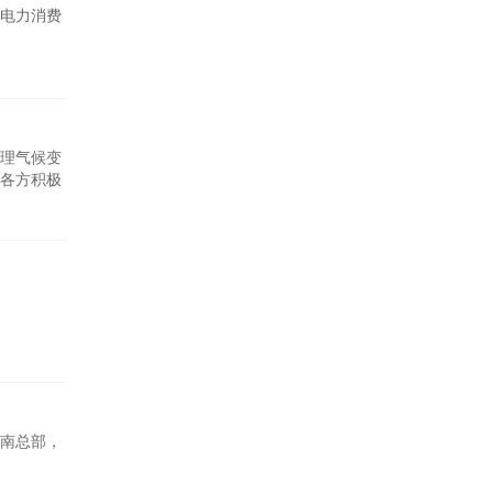
电力消费
理气候变
各方积极
南总部，