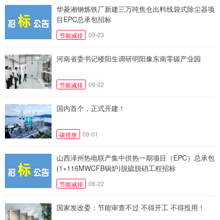
华菱湘钢炼铁厂新建三万吨焦仓出料线袋式除尘器项
目EPC总承包招标
09-03
节能减排
河南省委书记楼阳生调研明阳豫东南零碳产业园
09-02
节能减排
国内首个，正式开建！
09-01
碳排放
山西泽州热电联产集中供热一期项目（EPC）总承包
(1×116MWCFB锅炉)脱硫脱硝工程招标
08-22
节能减排
国家发改委：节能审查不过 不得开工 不得投用！