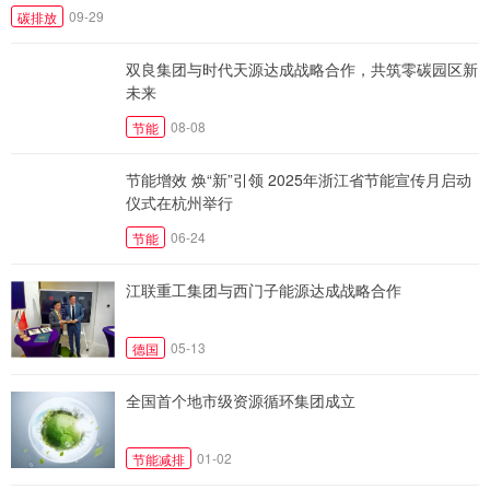
09-29
碳排放
双良集团与时代天源达成战略合作，共筑零碳园区新
未来
08-08
节能
节能增效 焕“新”引领 2025年浙江省节能宣传月启动
仪式在杭州举行
06-24
节能
江联重工集团与西门子能源达成战略合作
05-13
德国
全国首个地市级资源循环集团成立
01-02
节能减排