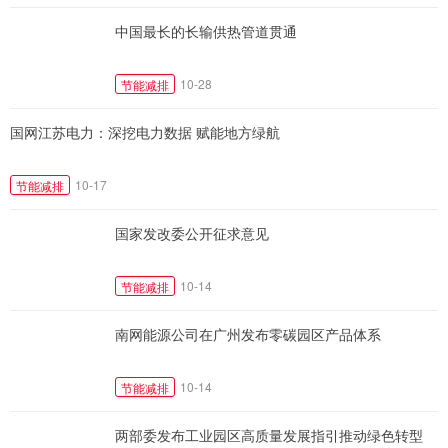
中国最长的长输供热管道贯通
10-28
节能减排
国网江苏电力：深挖电力数据 赋能地方绿航
10-17
节能减排
国家发改委公开征求意见
10-14
节能减排
南网能源公司在广州发布零碳园区产品体系
10-14
节能减排
两部委发布工业园区高质量发展指引推动绿色转型