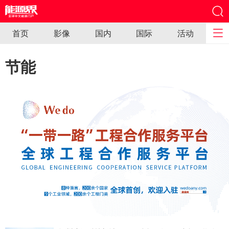
首页
影像
国内
国际
活动
节能