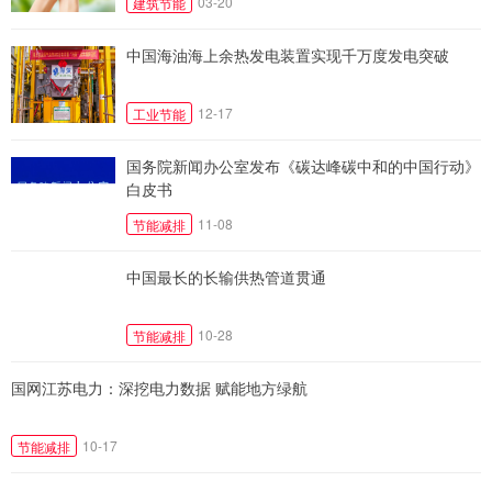
03-20
建筑节能
中国海油海上余热发电装置实现千万度发电突破
12-17
工业节能
国务院新闻办公室发布《碳达峰碳中和的中国行动》
白皮书
11-08
节能减排
中国最长的长输供热管道贯通
10-28
节能减排
国网江苏电力：深挖电力数据 赋能地方绿航
10-17
节能减排