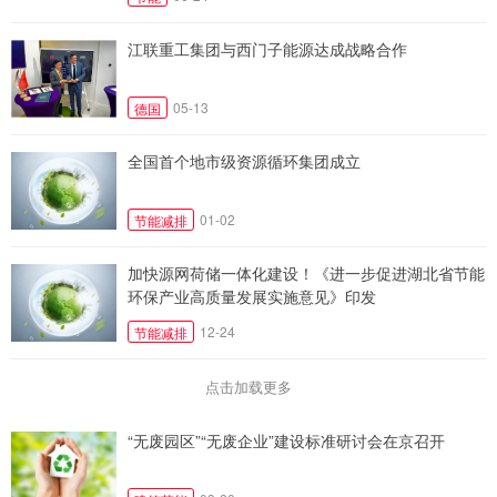
江联重工集团与西门子能源达成战略合作
05-13
德国
全国首个地市级资源循环集团成立
01-02
节能减排
加快源网荷储一体化建设！《进一步促进湖北省节能
环保产业高质量发展实施意见》印发
12-24
节能减排
点击加载更多
“无废园区”“无废企业”建设标准研讨会在京召开