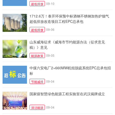
09-10
超低排放
1712.6万！泰开环保预中标酒钢不锈钢加热炉烟气
超低排放改造项目工程EPC总承包
09-06
超低排放
山东威海征求《威海市节约能源办法（征求意见
稿）》意见
09-05
能源政策
中煤六安电厂2×660MW机组脱硫系统EPC总承包招
标
09-04
节能减排
国家级智慧绿色能源工程实验室在武汉揭牌成立
09-04
清洁能源