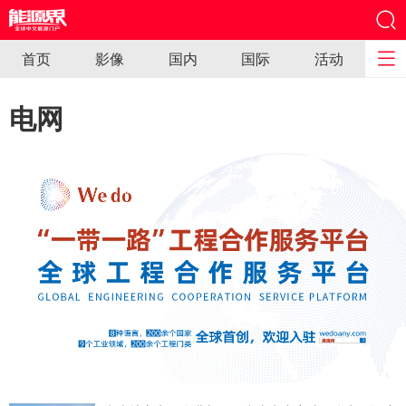
首页
影像
国内
国际
活动
电网