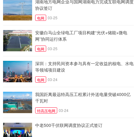
湖南地方电网企业与国网湖南电力完成互联电网调度
协议签订
03-25
电网
安徽白马山全绿电工厂项目构建“光伏+储能+微电
网”协同运行体系
03-25
电网
深圳：支持民间资本参与具有一定收益的核电、水电
等领域项目建设
03-24
电网
我国距离最远特高压工程累计外送电量突破4000亿
千瓦时
03-24
特高压电网
中老500千伏联网调度协议正式签订