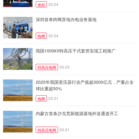
03-24
老挝
深圳首单跨网异地办电业务落地
03-24
电网
我国1000kV特高压干式套管实现工程推广
03-23
特高压电网
2025年我国变压器行业产值超3000亿元，产量占全
球比重超50%
03-21
电网
内蒙古首条沙戈荒新能源基地外送通道开工
03-21
特高压电网