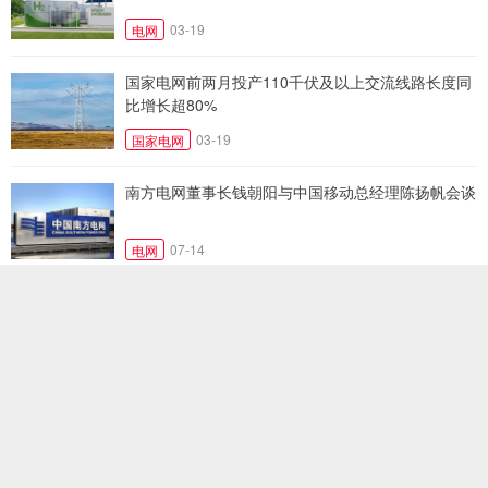
03-19
电网
国家电网前两月投产110千伏及以上交流线路长度同
比增长超80%
03-19
国家电网
南方电网董事长钱朝阳与中国移动总经理陈扬帆会谈
07-14
电网
研究报告：中国电力技术创新位居全球首位
07-13
电网
全国首个海陆一体柔直工程换流站发运
07-09
电网