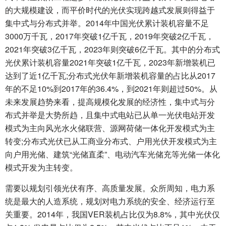
的大规模建设，而平价时代的光伏实现跨越式发展则得益于
集中式与分布式并举。2014年中国光伏累计装机容量不足
3000万千瓦，2017年突破1亿千瓦，2019年突破2亿千瓦，
2021年突破3亿千瓦，2023年则突破6亿千瓦。其中的分布式
光伏累计装机容量2021年突破1亿千瓦，2023年新增装机已
达到了近1亿千瓦;分布式光伏年新增装机容量的占比从2017
年的不足10%到2017年的36.4%，到2021年则超过50%。从
未来发展趋势来看，提高规模化发展的经济性，集中式与分
布式并举是大势所趋，且集中式电站已从单一光伏电站开发
模式为主向风光水火储联营、源网荷储一体化开发模式为主
转变;分布式光伏已从工商业分布式、户用光伏开发模式为主
向户用光储、建筑“光储直柔”、电动汽车光储充等光储一体化
模式开发为主转变。
需要以规划引领光伏有序、高质量发展。众所周知，电力系
统是最大的人造系统，规划对电力系统的安全、经济运行至
关重要。2014年，我国VER装机占比仅为8.8%，其中光伏仅