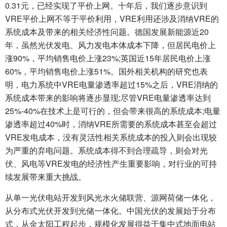
0.31元，已经实现了平价上网。十年后，我们逐步意识到
VRE平价上网不等于平价利用，VRE利用还涉及消纳VRE的
系统成本及带来的相关经济性问题。德国发展新能源近20
年，虽然光伏发电、风力发电本体成本下降，但居民电价上
涨90%，平均销售电价上涨23%;英国近15年居民电价上涨
60%，平均销售电价上涨51%。国外相关机构的研究也表
明，电力系统中VRE电量渗透率超过15%之后，VRE消纳的
系统成本带来的影响将逐步显现;尽管VRE电量渗透率达到
25%-40%在技术上是可行的，但会带来很高的系统成本;电量
渗透率超过40%时，消纳VRE所需要的系统成本甚至会超过
VRE发电成本，没有灵活性相关系统成本的投入则会出现较
为严重的弃电问题。系统成本得不到合理疏导，则会对光
伏、风电等VRE发电的经济性产生重要影响，对行业的可持
续发展带来重大挑战。
从单一光伏电站开发到风光水火储联营、源网荷储一体化，
从分布式光伏开发到光储一体化。中国光伏的发展始于分布
式，从金太阳工程起步，规模化发展得益于集中式地面电站