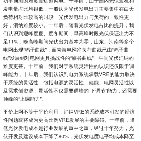
功率预测的难度竟远超风电。十年前，由于国内光伏装机和
发电量占比均很低，一般认为光伏发电出力主要集中在白天
负荷相对比较高的时段，光伏发电出力与负荷的一致性更
好，消纳难度较小。十年后，随着光伏发电占比的提升，我
们认识到迎峰度夏、度冬期间，早高峰时段光伏保证出力不
足11%，晚高峰期间光伏出力基本为零，山东、河南等多个
电网出现“鸭子曲线”，而青海电网净负荷曲线已由“鸭子曲
线”发展到对电网更具挑战性的“峡谷曲线”，午间光伏消纳的
难度更甚。十年前，我们对于系统灵活性的认识还仅限于调
峰能力，十年后，我们认识到电力系统承载VRE的能力取决
于系统的灵活性，包括电源的灵活性、储能、电网灵活性以
及需求侧资源，灵活性不仅需要调峰的“下调节”能力，还需要
顶峰的“上调能力”。
平价上网不等于平价利用，消纳VRE的系统成本引发的经济
性问题或将成为更高比例VRE发展的主要障碍。十年前，降
低光伏发电成本是行业发展的重中之重，经过十年努力，光
伏开发及建设成本下降了80%，光伏发电度电平均成本降至