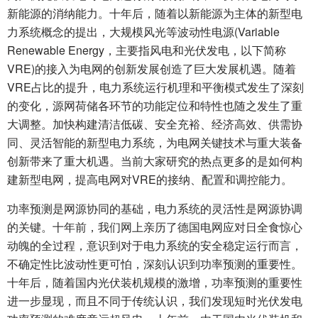
新能源的消纳能力。十年后，随着以新能源为主体的新型电
力系统概念的提出，大规模风光等波动性电源(Variable
Renewable Energy，主要指风电和光伏发电，以下简称
VRE)的接入为电网的创新发展创造了巨大发展机遇。随着
VRE占比的提升，电力系统运行机理和平衡模式发生了深刻
的变化，源网荷储各环节的功能定位和特性也随之发生了重
大调整。加快构建清洁低碳、安全充裕、经济高效、供需协
同、灵活智能的新型电力系统，为电网关键技术与重大装备
创新带来了重大机遇。当前大家研究的热点更多的是如何构
建新型电网，提高电网对VRE的接纳、配置和调控能力。
功率预测是网源协同的基础，电力系统的灵活性是网源协调
的关键。十年前，我们网上亲历了德国电网应对日全食惊心
动魄的全过程，意识到对于电力系统的安全稳定运行而言，
不确定性比波动性更可怕，深刻认识到功率预测的重要性。
十年后，随着国内光伏装机规模的激增，功率预测的重要性
进一步显现，而且不同于传统认识，我们发现短时光伏发电