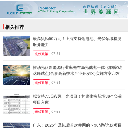
相关推荐
最高奖励50万元！上海支持锂电池、光伏领域检测
服务能力
07-31
光伏政策
推动光伏新能源行业率先布局光储充一体化!国家碳
达峰试点(合肥高新技术产业开发区)实施方案印发
07-31
光伏政策
拟支持7.5GW风、光项目！甘肃张掖新增36个负荷
项目入库
07-29
光伏政策
广东：2025年及以后首次并网的＞30MW光伏项目