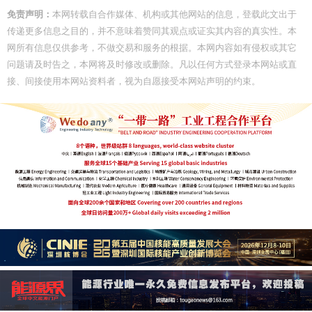
免责声明：
本网转载自合作媒体、机构或其他网站的信息，登载此文出于
传递更多信息之目的，并不意味着赞同其观点或证实其内容的真实性。本
网所有信息仅供参考，不做交易和服务的根据。本网内容如有侵权或其它
问题请及时告之，本网将及时修改或删除。凡以任何方式登录本网站或直
接、间接使用本网站资料者，视为自愿接受本网站声明的约束。