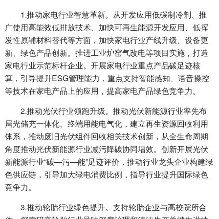
1.推动家电行业智慧革新。从开发应用低碳制冷剂、推
广使用高能效低排放技术、加快可再生能源开发应用、低挥
发性原辅材料替代等方面，加快家电行业产线升级、设备更
新、绿色产品创新。推进工业炉窑气改电等项目实施，打造
家电行业示范标杆企业。开展家电行业重点产品碳足迹核
算，引导提升ESG管理能力，重点支持智能感知、语音操控
等技术在家电产品上的应用，提高家电产品绿色竞争力。
2.推动光伏行业领跑升级。推动光伏新能源行业率先布
局光储充一体化、终端用能电气化，建立再生资源回收利用
体系，推动废旧光伏组件回收相关技术创新，从全生命周期
角度推动光伏新能源行业减污降碳协同增效。创新开展光伏
新能源行业“碳—污—能”足迹评价，推动行业龙头企业构建绿
色供应链，引导加大绿电消费比例，指导行业提升国际绿色
竞争力。
3.推动轮胎行业绿色提升。支持轮胎企业与高校院所合