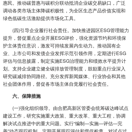
惠民。推动碳普惠与碳积分联动抵消企业碳交易缺口，广泛
调动各类市场主体降碳积极性，为全区生态产品价值实现和
绿色低碳生活激励提供市场化工具。
(四)引导企业履行社会责任。加快推进园区ESG管理能力
提升，督促重点企业开展ESG评价，强化资源节约和环境保
护主体责任意识，激发可持续发展内生动力。推动国有企
业、上市公司和发债企业发挥示范引领作用，定期进行ESG
评估与信息披露，制定实施ESG治理能力和绩效水平提升计
划。支持企业建立健全碳排放管理制度，鼓励重点行业深入
研究碳减排协同路径。充分发挥新闻媒体、行业协会和其他
社会团体作用，督促各市场主体自觉履行社会责任。
六、保障措施
(一)强化组织领导。由合肥高新区管委会统筹碳达峰试点
建设工作，研究实施重大政策、重大改革、重大工程，协调
解决试点推进中的重大问题。实行“编制—实施—评估—完
善”动态跟踪机制，定期开展跟踪评估和督促检查，对试点过