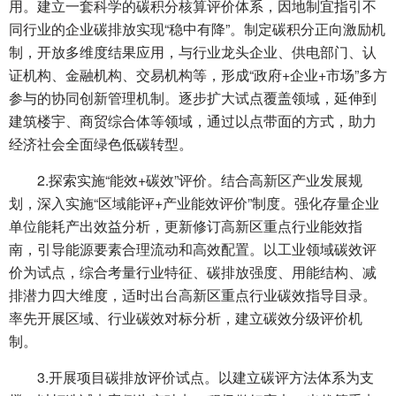
用。建立一套科学的碳积分核算评价体系，因地制宜指引不
同行业的企业碳排放实现“稳中有降”。制定碳积分正向激励机
制，开放多维度结果应用，与行业龙头企业、供电部门、认
证机构、金融机构、交易机构等，形成“政府+企业+市场”多方
参与的协同创新管理机制。逐步扩大试点覆盖领域，延伸到
建筑楼宇、商贸综合体等领域，通过以点带面的方式，助力
经济社会全面绿色低碳转型。
2.探索实施“能效+碳效”评价。结合高新区产业发展规
划，深入实施“区域能评+产业能效评价”制度。强化存量企业
单位能耗产出效益分析，更新修订高新区重点行业能效指
南，引导能源要素合理流动和高效配置。以工业领域碳效评
价为试点，综合考量行业特征、碳排放强度、用能结构、减
排潜力四大维度，适时出台高新区重点行业碳效指导目录。
率先开展区域、行业碳效对标分析，建立碳效分级评价机
制。
3.开展项目碳排放评价试点。以建立碳评方法体系为支