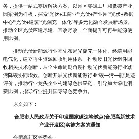
务，提供一站式零碳解决方案。以园区零碳工厂和低碳产业
园案例为样板，探索“光伏+工商业”“光伏+产业园”“光伏+数据
中心”“光伏+建筑”“光储充一体化”等多元化融合发展新场景。
推动全区光伏应建尽建、宜改尽改，全面提升可再生能源使
用比例。
推动光伏新能源行业率先布局光储充一体化、终端用能
电气化，建立再生资源回收利用体系，推动废旧光伏组件回
收相关技术创新，从全生命周期角度推动光伏新能源行业减
污降碳协同增效。创新开展光伏新能源行业“碳—污—能”足迹
评价，推动行业龙头企业构建绿色供应链，引导加大绿电消
费比例，指导行业提升国际绿色竞争力。
原文如下：
合肥市人民政府关于印发国家碳达峰试点(合肥高新技术
产业开发区)实施方案的通知
合肥高新区管委会：