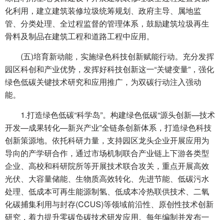
化利用，建立建筑装修垃圾统筹规划、政府主导、属地监
管、分类处理、全过程监督的管理体系，鼓励建筑垃圾再生
骨料及制品在建筑工程和道路工程中应用。
(五)培育新动能，实施绿色科技创新赋能行动。充分发挥
园区科创和产业优势，发挥好科技创新这一“关键变量”，强化
绿色低碳关键技术研究和应用推广，为双碳行动注入强动
能。
1.打造绿色低碳“科学岛”。构建绿色低碳“源头创新—技术
开发—成果转化—新兴产业”全链条创新体系，打造绿色科技
创新策源地。依托科研力量，支持园区龙头企业开展应用为
导向的产学研合作，通过市场机制联合产业链上下游各类型
企业、高校和科研院所等开展技术联合攻关，重点开展高效
光伏、大容量储能、生物质高效转化、先进节能、低碳污水
处理、低成本可再生能源制氢、低成本冷热联供技术、二氧
化碳捕集利用与封存(CCUS)等领域前沿性、原创性技术创新
研究，着力提升零碳负碳技术研发应用。每年编制并发布一