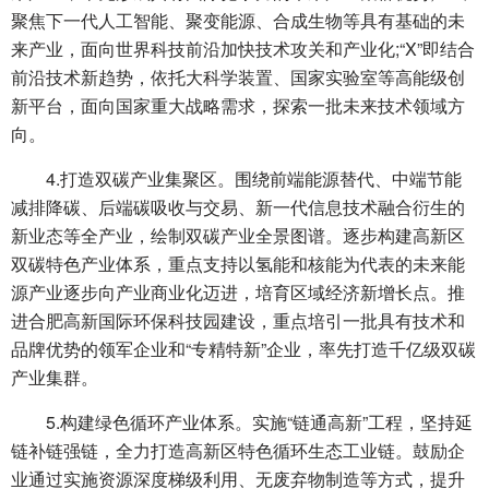
聚焦下一代人工智能、聚变能源、合成生物等具有基础的未
来产业，面向世界科技前沿加快技术攻关和产业化;“X”即结合
前沿技术新趋势，依托大科学装置、国家实验室等高能级创
新平台，面向国家重大战略需求，探索一批未来技术领域方
向。
4.打造双碳产业集聚区。围绕前端能源替代、中端节能
减排降碳、后端碳吸收与交易、新一代信息技术融合衍生的
新业态等全产业，绘制双碳产业全景图谱。逐步构建高新区
双碳特色产业体系，重点支持以氢能和核能为代表的未来能
源产业逐步向产业商业化迈进，培育区域经济新增长点。推
进合肥高新国际环保科技园建设，重点培引一批具有技术和
品牌优势的领军企业和“专精特新”企业，率先打造千亿级双碳
产业集群。
5.构建绿色循环产业体系。实施“链通高新”工程，坚持延
链补链强链，全力打造高新区特色循环生态工业链。鼓励企
业通过实施资源深度梯级利用、无废弃物制造等方式，提升