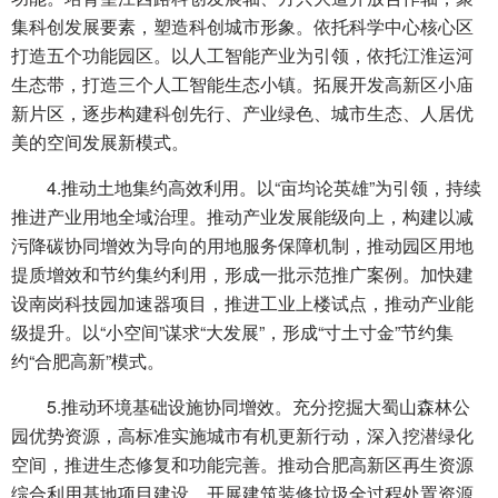
集科创发展要素，塑造科创城市形象。依托科学中心核心区
打造五个功能园区。以人工智能产业为引领，依托江淮运河
生态带，打造三个人工智能生态小镇。拓展开发高新区小庙
新片区，逐步构建科创先行、产业绿色、城市生态、人居优
美的空间发展新模式。
4.推动土地集约高效利用。以“亩均论英雄”为引领，持续
推进产业用地全域治理。推动产业发展能级向上，构建以减
污降碳协同增效为导向的用地服务保障机制，推动园区用地
提质增效和节约集约利用，形成一批示范推广案例。加快建
设南岗科技园加速器项目，推进工业上楼试点，推动产业能
级提升。以“小空间”谋求“大发展”，形成“寸土寸金”节约集
约“合肥高新”模式。
5.推动环境基础设施协同增效。充分挖掘大蜀山森林公
园优势资源，高标准实施城市有机更新行动，深入挖潜绿化
空间，推进生态修复和功能完善。推动合肥高新区再生资源
综合利用基地项目建设，开展建筑装修垃圾全过程处置资源