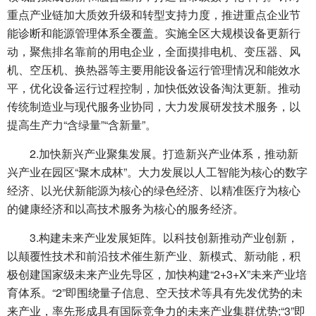
重点产业链加大质效升级和转型支持力度，推进重点企业节
能诊断和能源管理体系全覆盖。实施全区大规模设备更新行
动，聚焦排名靠前的用电企业，全面摸排电机、变压器、风
机、空压机、换热器等主要用能设备运行管理情况和能效水
平，优化设备运行过程控制，加快低效设备淘汰更新。推动
传统制造业与现代服务业协同，大力发展研发技术服务，以
提高生产力“含绿量”“含新量”。
2.加快新兴产业聚集发展。打造新兴产业体系，推动新
兴产业在园区“聚木成林”。大力发展以人工智能为核心的数字
经济、以光伏新能源为核心的绿色经济、以精准医疗为核心
的健康经济和以高技术服务为核心的服务经济。
3.构建未来产业发展矩阵。以科技创新推动产业创新，
以颠覆性技术和前沿技术催生新产业、新模式、新动能，积
极创建国家级未来产业先导区，加快构建“2+3+X”未来产业培
育体系。“2”即围绕量子信息、空天技术等具有先发优势的未
来产业，率先形成具有国际竞争力的未来产业集群优势;“3”即