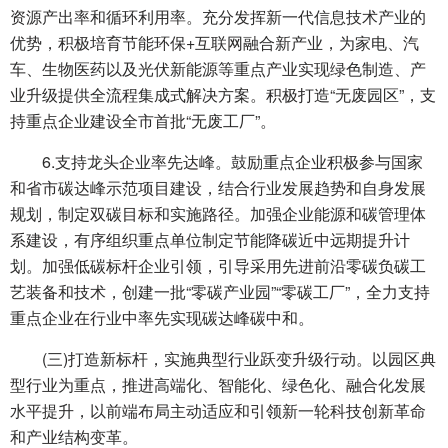
资源产出率和循环利用率。充分发挥新一代信息技术产业的
优势，积极培育节能环保+互联网融合新产业，为家电、汽
车、生物医药以及光伏新能源等重点产业实现绿色制造、产
业升级提供全流程集成式解决方案。积极打造“无废园区”，支
持重点企业建设全市首批“无废工厂”。
6.支持龙头企业率先达峰。鼓励重点企业积极参与国家
和省市碳达峰示范项目建设，结合行业发展趋势和自身发展
规划，制定双碳目标和实施路径。加强企业能源和碳管理体
系建设，有序组织重点单位制定节能降碳近中远期提升计
划。加强低碳标杆企业引领，引导采用先进前沿零碳负碳工
艺装备和技术，创建一批“零碳产业园”“零碳工厂”，全力支持
重点企业在行业中率先实现碳达峰碳中和。
(三)打造新标杆，实施典型行业跃变升级行动。以园区典
型行业为重点，推进高端化、智能化、绿色化、融合化发展
水平提升，以前端布局主动适应和引领新一轮科技创新革命
和产业结构变革。