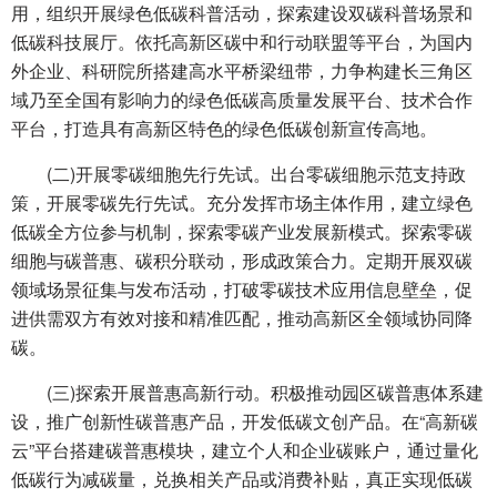
用，组织开展绿色低碳科普活动，探索建设双碳科普场景和
低碳科技展厅。依托高新区碳中和行动联盟等平台，为国内
外企业、科研院所搭建高水平桥梁纽带，力争构建长三角区
域乃至全国有影响力的绿色低碳高质量发展平台、技术合作
平台，打造具有高新区特色的绿色低碳创新宣传高地。
(二)开展零碳细胞先行先试。出台零碳细胞示范支持政
策，开展零碳先行先试。充分发挥市场主体作用，建立绿色
低碳全方位参与机制，探索零碳产业发展新模式。探索零碳
细胞与碳普惠、碳积分联动，形成政策合力。定期开展双碳
领域场景征集与发布活动，打破零碳技术应用信息壁垒，促
进供需双方有效对接和精准匹配，推动高新区全领域协同降
碳。
(三)探索开展普惠高新行动。积极推动园区碳普惠体系建
设，推广创新性碳普惠产品，开发低碳文创产品。在“高新碳
云”平台搭建碳普惠模块，建立个人和企业碳账户，通过量化
低碳行为减碳量，兑换相关产品或消费补贴，真正实现低碳