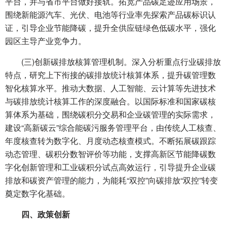
平台，并与省市平台做好接轨。拓宽产品碳足迹应用场景，
围绕新能源汽车、光伏、电池等行业率先探索产品碳标识认
证，引导企业节能降碳，提升全供应链绿色低碳水平，强化
园区主导产业竞争力。
(三)创新碳排放核算管理机制。深入分析重点行业碳排放
特点，研究上下衔接的碳排放统计核算体系，提升碳管理数
智化核算水平。推动大数据、人工智能、云计算等先进技术
与碳排放统计核算工作的深度融合。以国际标准和国家碳核
算体系为基础，围绕碳积分交易和企业碳管理的实际需求，
建设“高新碳云”综合能碳污服务管理平台，由传统人工核查、
年度核查转为数字化、月度动态核查模式。不断拓展碳跟踪
动态管理、碳积分数智评价等功能，支撑高新区节能降碳数
字化创新管理和工业碳积分试点高效运行，引导提升企业碳
排放和碳资产管理的能力，为能耗“双控”向碳排放“双控”转变
奠定数字化基础。
四、政策创新