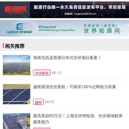
相关推荐
海南屯昌县暂缓分布式光伏项目备案！
08-12
光伏政策
越南屋顶光伏新政：可购买100%过剩电力容量
08-03
越南
最高奖励50万元！上海支持锂电池、光伏领域检测
服务能力