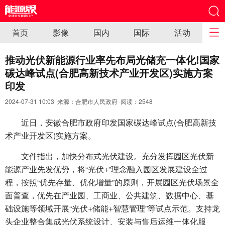
首页
影像
国内
国际
活动
推动光伏新能源行业率先布局光储充一体化!国家
碳达峰试点(合肥高新技术产业开发区)实施方案
印发
2024-07-31 10:03 来源：合肥市人民政府 阅读：
2548
近日，安徽合肥市政府印发国家碳达峰试点(合肥高新技
术产业开发区)实施方案。
文件指出，加快分布式光伏建设。充分发挥园区光伏新
能源产业先发优势，将“光伏+”理念融入园区发展建设全过
程，按照“优先存量、优化增量”的原则，开展园区光伏场景全
面普查，优先在产业园、工商业、公共建筑、数据中心、基
础设施等领域开展“光伏+储能+智慧管理”等试点示范。支持龙
头企业整合集成光伏系统设计、安装与售后运维一体化服