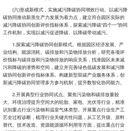
(六)形成新模式，实施减污降碳协同增效行动。以减污降
碳协同推动新质生产力发展为着力点，建立符合园区实际的
减污降碳协同创新评价指标体系，探索减污降碳“四个一”协同
工作机制，实现以减污促进降碳、以降碳带动减污。
1.探索减污降碳协同创新模式。根据园区经济发展、产
业结构、能源消耗、碳排放和污染物排放分析，研究各项评
价指标与碳排放和污染物排放的响应关系，找准园区未来减
污和降碳的潜势和空间，建立并完善绿色低碳发展和减污降
碳协同创新评价指标体系。构建新型双碳产业服务体系，创
新减污降碳协同管理多方参与机制，提升数智化协同能力。
2.开展典型行业协同试点。聚焦污染物和碳排放量较
大、环境治理提升空间大的轮胎、家电、光伏等行业，精准
识别重点行业污染物和温室气体类型。开展重点行业生产工
艺全过程诊断，梳理行业关键共性问题，从工艺升级、原料
替代、技术改造、资源能源循环利用等方面，提出重点行业