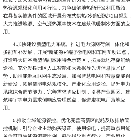
热资源规模化利用可行性，力争破解地热能开发利用瓶颈。
在具备实施条件的区域开展分布式供热(冷)能源站项目规划，
大力推进地源、空气源热泵等技术在建筑供暖制冷方面的应
用。
4.加快建设新型电力系统。推进电力源网荷储一体化和
多能互补发展，开展“新能源+储能”微电网和车网互动试点，
打造科大硅谷新型储能应用特色示范区，拓展就地存储消纳
途径。充分发挥园区人工智能和大数据等先进信息技术优
势，助推能源互联网生态发展。加强智慧电网和智慧储能创
新研发，拓展储能电站规模化、产业化应用途径。提升电力
系统综合调节能力，完善需求响应机制，引导产业园区、建
筑楼宇等电力需求侧响应管理试点，促进虚拟电厂落地应
用。
5.推动全域能源管控。优化完善高新区能耗及碳排放管
控机制，引导企业主动购买绿证、使用绿电，提高重点用能
单位可再生能源消费比例。科学指导重点行业、产业孵化