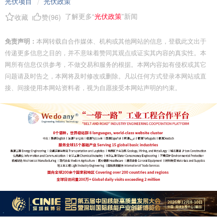
光伏项目
光伏政策
/
了解更多“
光伏政策
”新闻
收藏
赞(
96
)
免责声明：
本网转载自合作媒体、机构或其他网站的信息，登载此文出于
传递更多信息之目的，并不意味着赞同其观点或证实其内容的真实性。本
网所有信息仅供参考，不做交易和服务的根据。本网内容如有侵权或其它
问题请及时告之，本网将及时修改或删除。凡以任何方式登录本网站或直
接、间接使用本网站资料者，视为自愿接受本网站声明的约束。