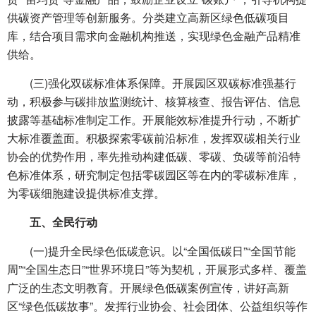
供碳资产管理等创新服务。分类建立高新区绿色低碳项目
库，结合项目需求向金融机构推送，实现绿色金融产品精准
供给。
(三)强化双碳标准体系保障。开展园区双碳标准强基行
动，积极参与碳排放监测统计、核算核查、报告评估、信息
披露等基础标准制定工作。开展能效标准提升行动，不断扩
大标准覆盖面。积极探索零碳前沿标准，发挥双碳相关行业
协会的优势作用，率先推动构建低碳、零碳、负碳等前沿特
色标准体系，研究制定包括零碳园区等在内的零碳标准库，
为零碳细胞建设提供标准支撑。
五、全民行动
(一)提升全民绿色低碳意识。以“全国低碳日”“全国节能
周”“全国生态日”“世界环境日”等为契机，开展形式多样、覆盖
广泛的生态文明教育。开展绿色低碳案例宣传，讲好高新
区“绿色低碳故事”。发挥行业协会、社会团体、公益组织等作