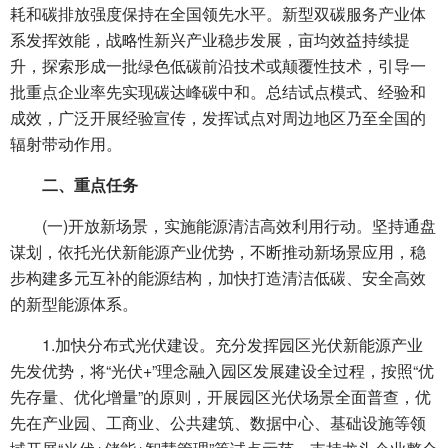
耗和碳排放强度保持在全国领先水平。新型双碳服务产业体
系发挥效能，战略性新兴产业稳步发展，亩均效益持续提
升，探索形成一批绿色低碳前沿技术或颠覆性技术，引导一
批重点企业率先实现碳达峰碳中和。总结试点模式、经验和
成效，广泛开展经验宣传，发挥试点对周边地区乃至全国的
辐射带动作用。
二、重点任务
(一)开放新场景，实施能源清洁高效利用行动。坚持通盘
谋划，依托光伏新能源产业优势，不断推动新场景应用，稳
步构建多元互补的能源结构，加快打造清洁低碳、安全高效
的新型能源体系。
1.加快分布式光伏建设。充分发挥园区光伏新能源产业
先发优势，将“光伏+”理念融入园区发展建设全过程，按照“优
先存量、优化增量”的原则，开展园区光伏场景全面普查，优
先在产业园、工商业、公共建筑、数据中心、基础设施等领