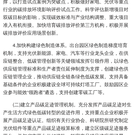
撑，以打造试点案例为突破点，积极做好家电、光伏等重点
行业的碳排放环境影响评价试点工作。科学评估新增项目对
双碳目标的影响，实现碳效标准与产业结构调整、重大项目
准入有机衔接。加快培育碳排放评价第三方机构，积极开展
碳排放评价应用场景创新。
4.加快构建绿色制造体系。出台园区绿色制造梯度培育
机制，支持光伏新能源、家电、汽车等行业龙头企业，在供
应链整合、低碳管理创新等关键领域发挥引领作用，以绿色
供应链管理标准和生产者责任延伸制度为支撑，创建绿色供
应链管理企业，推动供应链全链条绿色低碳发展。支持具备
基础条件的企业积极建设全球可持续灯塔工厂。鼓励园区企
业参与能效“领跑者”遴选，支持创建零碳工厂等。
(二)建立产品碳足迹管理机制。充分发挥产品碳足迹对生
产生活方式绿色低碳转型的促进作用，支持重点企业积极开
展产品碳足迹认证。组织有关行业协会、科研院所研究制定
光伏组件等重点产品碳足迹核算标准，建立区级碳足迹服务