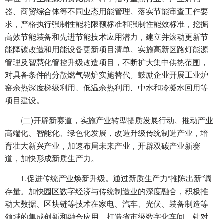
器、商贸综合体等不同业态用能管理。落实节能审查工作要
求，严格执行强制性能耗限额标准和强制性能效标准，挖掘
高效节能装备和先进节能技术应用潜力，建立并滚动更新节
能降碳改造和用能设备更新项目清单。实施高新区路灯能源
管理及智慧化管控升级改造项目，不断扩大集中供热范围，
对具备条件的分散燃气锅炉实施替代。鼓励企业开展工业炉
窑余热深度梯级利用、低温余热利用、中水和冷凝水回用等
项目建设。
(二)开辟新赛道，实施产业转型提质发展行动。推动产业
高端化、智能化、绿色化发展，改造升级传统制造产业，培
育壮大新兴产业，加速布局未来产业，开辟双碳产业新赛
道，加快形成新质生产力。
1.促进传统产业焕新升级。通过新质生产力“推陈出新”调
存量。加快园区数字经济与传统制造业的深度融合，积极推
动大数据、区块链等技术在家电、汽车、光伏、装备制造等
领域的集成创新和融合应用，打造省市级数字化车间。针对