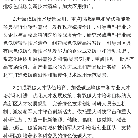
批绿色低碳创新技术清单，加大应用推广。
2.开展低碳技术场景应用。重点围绕家电和光伏新能源
等典型行业转型需求，发挥政府嫁接作用，引导典型行业龙
头企业与高校及科研院所等深度合作，研究形成典型行业绿
色低碳转型技术清单。组建绿色低碳高端智库，引导园区具
有绿色低碳创新技术研发能力的企业成立碳中和行动联盟，
常态化组织开展供需沙龙和“微场景”对接，重点推动一批具有
高市场价值、高产业需求的先进成果和产品应用实施，适当
超前打造双碳前沿性和颠覆性技术应用示范场景。
3.加强双碳人才队伍培育。加强碳达峰碳中和专业人才
培养和引进，优化人才发展政策，将双碳人才培养目标纳入
高新区人才发展规划。完善绿色技术创新科研人员激励机
制，激发领军人才绿色创新活力。依托重大科技平台和重大
科研任务，打造一批新能源、储能、氢能、碳减排、碳金
融、碳汇、碳捕集领域科技领军人才和创新创业团队。支持
科研院所培养多学科交叉的绿色低碳人才。