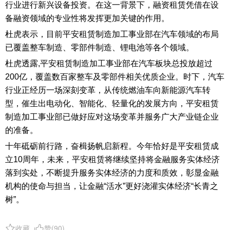
行业进行新兴设备投资。在这一背景下，融资租赁凭借在设
备融资领域的专业性将发挥更加关键的作用。
杜虎表示，目前平安租赁制造加工事业部在汽车领域的布局
已覆盖整车制造、零部件制造、锂电池等各个领域。
杜虎透露,平安租赁制造加工事业部在汽车板块总投放超过
200亿，覆盖数百家整车及零部件相关优质企业。时下，汽车
行业正经历一场深刻变革，从传统燃油车向新能源汽车转
型，催生出电动化、智能化、轻量化的发展方向，平安租赁
制造加工事业部已做好应对这场变革并服务广大产业链企业
的准备。
十年砥砺前行路，奋楫扬帆启新程。今年恰好是平安租赁成
立10周年，未来，平安租赁将继续坚持将金融服务实体经济
落到实处，不断提升服务实体经济的力度和质效，彰显金融
机构的使命与担当，让金融“活水”更好浇灌实体经济“长青之
树”。
收藏
赞(
90
)