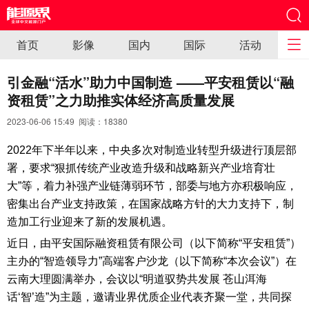
首页
影像
国内
国际
活动
引金融“活水”助力中国制造 ——平安租赁以“融
资租赁”之力助推实体经济高质量发展
2023-06-06 15:49 阅读：
18380
2022年下半年以来，中央多次对制造业转型升级进行顶层部
署，要求“狠抓传统产业改造升级和战略新兴产业培育壮
大”等，着力补强产业链薄弱环节，部委与地方亦积极响应，
密集出台产业支持政策，在国家战略方针的大力支持下，制
造加工行业迎来了新的发展机遇。
近日，由平安国际融资租赁有限公司（以下简称“平安租赁”）
主办的“智造领导力”高端客户沙龙（以下简称“本次会议”）在
云南大理圆满举办，会议以“明道驭势共发展 苍山洱海
话‘智’造”为主题，邀请业界优质企业代表齐聚一堂，共同探