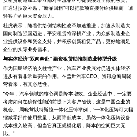
安租赁制造加工事业部对主流品牌可提供接近全额的融资。
而通过技改补贴，“新品回租”可以把款项直接付给供应商，减
轻客户的巨大资金压力。
杜虎表示，随着供给侧结构性改革加速推进，加速从制造大
国向制造强国迈进，平安租赁将深耕产业，为众多制造业企
业提供设备和资金支持，并积极创新租赁产品，更好地满足
企业的实际业务需求。
与实体经济“双向奔赴” 融资租赁助推制造业转型升级
作为国民经济的支柱性产业，汽车产业发展对促进实体经济
进步有着非常重要的作用。在盖世汽车CEO、资讯总编周晓
莺看来，有其必然性。
“今年，汽车领域的核心词是降本增效。企业经营中，一定要
考虑如何在确保性能的前提下为客户省钱，这是中国企业的
机会。”周晓莺以特斯拉一体化压铸举例，“一体化压铸可大幅
缩减零部件使用数量，从而降低成本。虽然一体化压铸设备
成本投入较高，但当它真正规模化后，降本的空间巨大无
比。”