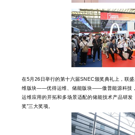
在5月26日举行的第十六届SNEC颁奖典礼上，
维版块——优得运维、储能版块——傲普能源科技
运维应用的开拓和多场景适配的储能技术产品研发，荣获了
奖”三大奖项。