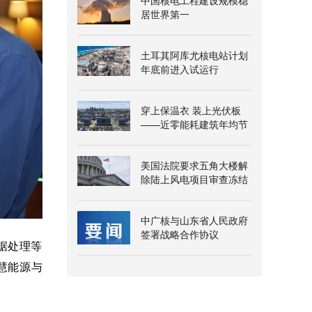
中国核电工程建设规模稳
居世界第一
土耳其阿库尤核电站计划
年底前进入试运行
穿上保温衣 装上光伏板
——近零能耗建筑年均节
能超三百万千瓦时
美国法院要求五角大楼解
除陆上风电项目审查冻结
中广核与山东省人民政府
签署战略合作协议
据处理等
慧能源与