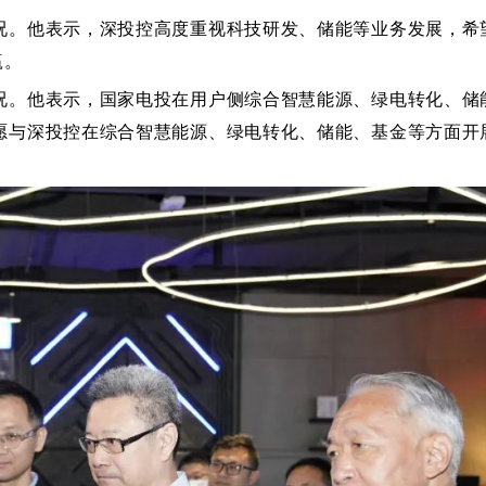
况。他表示，深投控高度重视科技研发、储能等业务发展，希
赢。
况。他表示，国家电投在用户侧综合智慧能源、绿电转化、储
愿与深投控在综合智慧能源、绿电转化、储能、基金等方面开