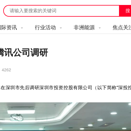
国际资讯
行业活动
非洲能源
焦点关
腾讯公司调研
：
4262
民在深圳市先后调研深圳市投资控股有限公司（以下简称“深投控