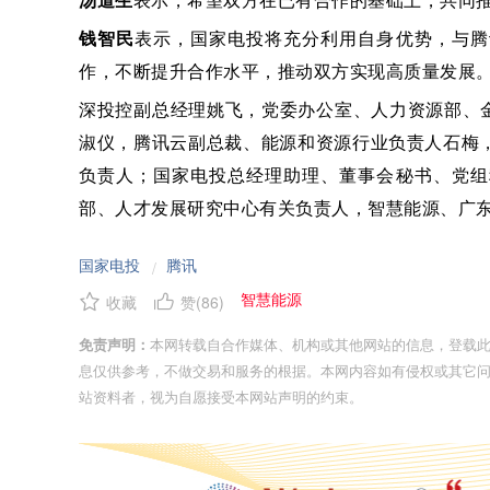
汤道生
表示，希望双方在已有合作的基础上，共同
钱智民
表示，国家电投将充分利用自身优势，与腾
作，不断提升合作水平，推动双方实现高质量发展
深投控副总经理姚飞，党委办公室、人力资源部、
淑仪，腾讯云副总裁、能源和资源行业负责人石梅
负责人；国家电投总经理助理、董事会秘书、党组
部、人才发展研究中心有关负责人，智慧能源、广
国家电投
腾讯
/
智慧能源
收藏
赞(
86
)
免责声明：
本网转载自合作媒体、机构或其他网站的信息，登载
息仅供参考，不做交易和服务的根据。本网内容如有侵权或其它
站资料者，视为自愿接受本网站声明的约束。