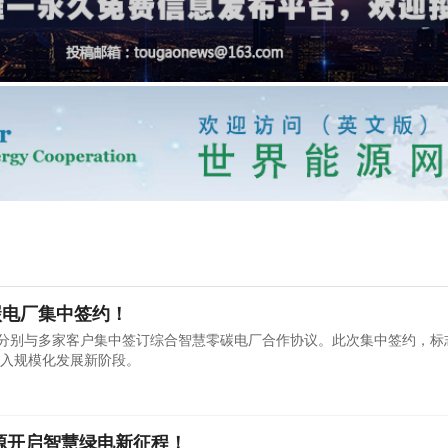
碳电厂集中签约！
源分别与多家客户集中签订综合智慧零碳电厂合作协议。此次集中签约，标
入规模化发展新阶段。
新能源开启智慧绿电新征程！