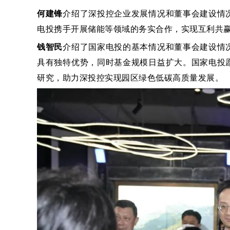
何建锋
介绍了深投控企业发展情况和董事会建设情
电投携手开展储能等领域的务实合作，实现互利共
钱智民
介绍了国家电投的基本情况和董事会建设情
具有独特优势，同时基金规模日益扩大。国家电投
研究，助力深投控实现园区绿色低碳高质量发展。