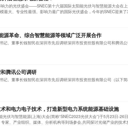
业影响力的光伏盛会——SNEC第十六届国际太阳能光伏与智慧能源大会在
模最大、专业性最强、影响力最广的国际光伏盛会，今年的SNEC迎来了3
能源革命、综合智慧能源等领域广泛开展合作
党组书记、董事长钱智民在深圳市先后调研深圳市投资控股有限公司和腾讯公
控和腾讯公司调研
党组书记、董事长钱智民在深圳市先后调研深圳市投资控股有限公司（以下简
技术和电力电子技术，打造新型电力系统能源基础设施
阳能光伏与智慧能源(上海)大会(简称“SNEC2023光伏大会”)于5月23日-2
、专家、产业组织、媒体、分析机构等到场参会,共同探讨光储产业的技术