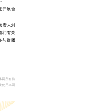
展。
泛开展合
负责人刘
部门有关
传与群团
本网所有信
接使用本网