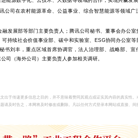
推进能源数字化、云技术、大数据等领域的合作，实现共赢发
讯公司在农村能源革命、公益事业、综合智慧能源等领域广
。
金融发展部等部门主要负责人；腾讯公司秘书、董事会办公室
，可持续社会价值事业部、碳中和实验室、ESG协同办公室等
秘书刘丰，重点区域首席协调官，法人治理部、战略部、宣
东公司（海外公司）主要负责人参加相关调研。
此文出于传递更多信息之目的，并不意味着赞同其观点或证实其内容的真实性。
问题请及时告之，本网将及时修改或删除。凡以任何方式登录本网站或直接、间