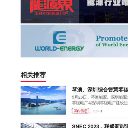
相关推荐
琴澳、深圳综合智慧零
5月26日，琴澳能源、深圳能
零碳电厂与深圳零碳电厂建设进
国内信息
05-31
SNEC 2023，联盛