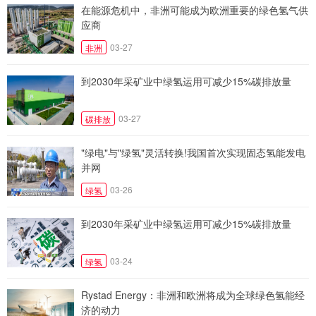
在能源危机中，非洲可能成为欧洲重要的绿色氢气供
应商
03-27
非洲
到2030年采矿业中绿氢运用可减少15%碳排放量
03-27
碳排放
"绿电"与"绿氢"灵活转换!我国首次实现固态氢能发电
并网
03-26
绿氢
到2030年采矿业中绿氢运用可减少15%碳排放量
03-24
绿氢
Rystad Energy：非洲和欧洲将成为全球绿色氢能经
济的动力