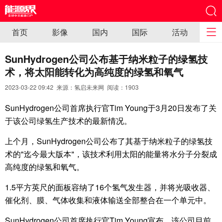
首页
影像
国内
国际
活动
SunHydrogen公司公布基于纳米粒子的绿氢技
术，将太阳能转化为高纯度的绿氢和氧气
2023-03-22 09:42 来源：氢启未来网 阅读：
1903
SunHydrogen公司首席执行官Tim Young于3月20日发布了关
于该公司绿氢生产技术的最新情况。
上个月，SunHydrogen公司公布了其基于纳米粒子的绿氢技
术的"迄今最大版本"，该技术利用太阳的能量将水分子分裂成
高纯度的绿氢和氧气。
1.5平方英尺的面板容纳了16个氢气发生器，并将光吸收器、
催化剂、膜、气体收集和液体输送全部整合在一个单元中。
SunHydrogen公司首席执行官Tim Young宣布，该公司目前