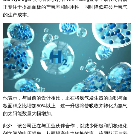
正专注于提高面板的产氢率和耐用性，同时降低每公斤氢气
的生产成本。
他表示，与目前的设计相比，正在将氢气发生器的面积与面
板面积之比增加50%以上，这一升级将使吸收并转化为氢气
的太阳能数量大幅增加。
此外，该公司正在与工业伙伴合作，以减少阳极和阴极催化
剂之间的电压损失，从而提高电力转换效率。该团队还与密