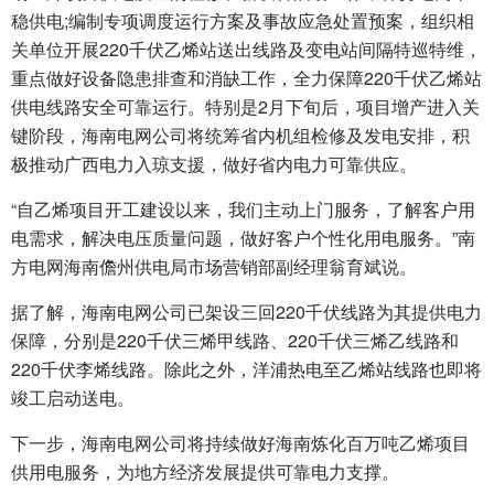
稳供电;编制专项调度运行方案及事故应急处置预案，组织相
关单位开展220千伏乙烯站送出线路及变电站间隔特巡特维，
重点做好设备隐患排查和消缺工作，全力保障220千伏乙烯站
供电线路安全可靠运行。特别是2月下旬后，项目增产进入关
键阶段，海南电网公司将统筹省内机组检修及发电安排，积
极推动广西电力入琼支援，做好省内电力可靠供应。
“自乙烯项目开工建设以来，我们主动上门服务，了解客户用
电需求，解决电压质量问题，做好客户个性化用电服务。”南
方电网海南儋州供电局市场营销部副经理翁育斌说。
据了解，海南电网公司已架设三回220千伏线路为其提供电力
保障，分别是220千伏三烯甲线路、220千伏三烯乙线路和
220千伏李烯线路。除此之外，洋浦热电至乙烯站线路也即将
竣工启动送电。
下一步，海南电网公司将持续做好海南炼化百万吨乙烯项目
供用电服务，为地方经济发展提供可靠电力支撑。