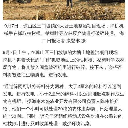
9月7日，琼山区三门坡镇的大塘土地整治项目现场，挖机机
械手在抓取枯树根、枯树叶等农林废弃物进行破碎装运。 海
口日报记者 康登淋 摄
9月7日上午，在琼山区三门坡镇的大塘土地整治项目现场，
挖机挥舞着长长的“手臂”抓取地面上的枯树根、枯树叶等农林
废弃物，将其放入圆盘破碎机里进行破碎。接下来，这些碎
料将被送往生物质电厂进行发电。
“通过筛网可以将碎料分为两种，大于2厘米的碎料可以运到
发电厂进行发电，小于2厘米的碎料可以运到堆肥点制作成生
物有机肥。”据海南木盛农业开发有限公司负责人陈伟松介
绍，他们一个小时可以处理20吨的农林废弃物，日处理量大
约 150 吨。同时，该公司还组织移动式设备对堆在公路边的
枯枝败叶进行及时收集处理，减少环境污染。