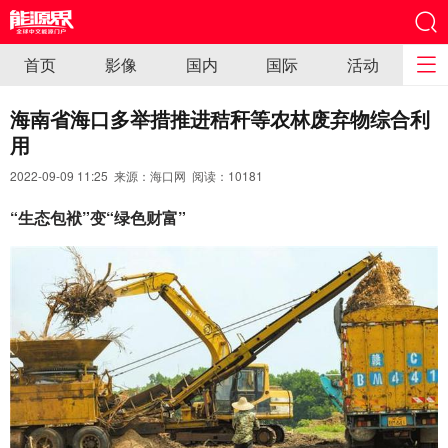
首页
影像
国内
国际
活动
海南省海口多举措推进秸秆等农林废弃物综合利
用
2022-09-09 11:25 来源：海口网 阅读：
10181
“生态包袱”变“绿色财富”