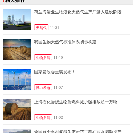
荷兰海运业生物液化天然气生产厂进入建设阶段
11-21
天然气
我国生物天然气标准体系初步构建
11-10
生物质能
国家发改委重磅发布！
11-07
风力发电
上海石化掺烧生物质燃料减少碳排放超一万吨
11-02
生物质能
全国首个乡村氢能生态示范工程在丽水启动投产