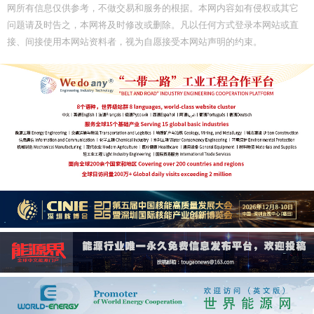
网所有信息仅供参考，不做交易和服务的根据。本网内容如有侵权或其它
问题请及时告之，本网将及时修改或删除。凡以任何方式登录本网站或直
接、间接使用本网站资料者，视为自愿接受本网站声明的约束。