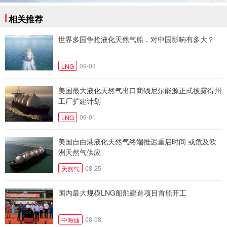
相关推荐
世界多国争抢液化天然气船，对中国影响有多大？
09-03
LNG
美国最大液化天然气出口商钱尼尔能源正式披露得州
工厂扩建计划
09-01
LNG
美国自由港液化天然气终端推迟重启时间 或危及欧
洲天然气供应
08-25
天然气
国内最大规模LNG船舶建造项目首船开工
08-08
中海油