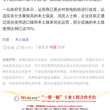
一位政府官员表示，运营商已逐步对发电机组进行改造，以
适应灰分含量较高的本土煤炭。消息人士称，企业目前正通
过混合使用进口煤和本土煤来优化运营，部分设施的本土煤
使用比例已达70%。
印度
本土煤炭
/
了解更多“
印度
”新闻
收藏
赞(
141
)
免责声明：
本网转载自合作媒体、机构或其他网站的信息，登载此文出于
传递更多信息之目的，并不意味着赞同其观点或证实其内容的真实性。本
网所有信息仅供参考，不做交易和服务的根据。本网内容如有侵权或其它
问题请及时告之，本网将及时修改或删除。凡以任何方式登录本网站或直
接、间接使用本网站资料者，视为自愿接受本网站声明的约束。