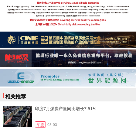
相关推荐
印度7月煤炭产量同比增长7.51%
08-03
印度