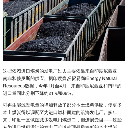
这些依赖进口煤炭的发电厂过去主要依靠来自印度尼西亚、
南非和俄罗斯的供应。据印度煤炭贸易商iEnergy Natural
Resources数据，今年1月至4月，来自印度尼西亚和南非的
进口量同比分别下降约21%和68%。
可再生能源发电量的增加释放了部分本土燃料供应，使更多
本土煤炭得以调配至为进口燃料而建的沿海发电厂。多年
来，印度一直试图减少发电用煤进口，但进展受阻——这些
专为进口燃料设计的发电厂难以处理品质较低的本土煤炭。