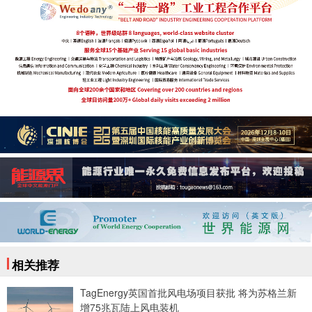
相关推荐
TagEnergy英国首批风电场项目获批 将为苏格兰新
增75兆瓦陆上风电装机