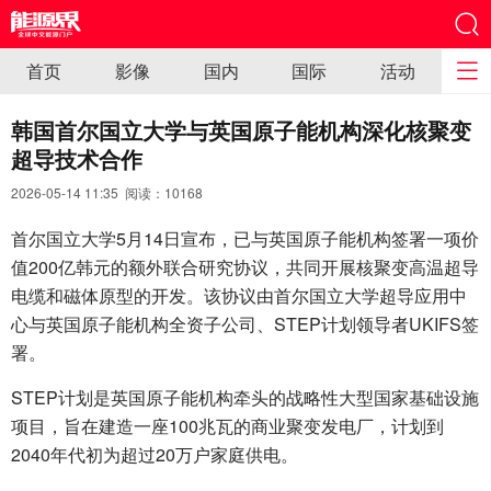
首页
影像
国内
国际
活动
韩国首尔国立大学与英国原子能机构深化核聚变
超导技术合作
2026-05-14 11:35 阅读：
10168
首尔国立大学5月14日宣布，已与英国原子能机构签署一项价
值200亿韩元的额外联合研究协议，共同开展核聚变高温超导
电缆和磁体原型的开发。该协议由首尔国立大学超导应用中
心与英国原子能机构全资子公司、STEP计划领导者UKIFS签
署。
STEP计划是英国原子能机构牵头的战略性大型国家基础设施
项目，旨在建造一座100兆瓦的商业聚变发电厂，计划到
2040年代初为超过20万户家庭供电。