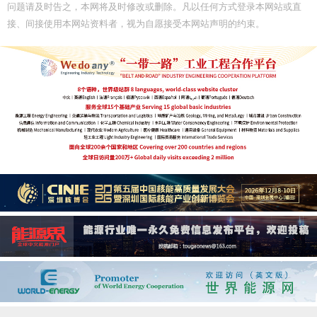
问题请及时告之，本网将及时修改或删除。凡以任何方式登录本网站或直
接、间接使用本网站资料者，视为自愿接受本网站声明的约束。