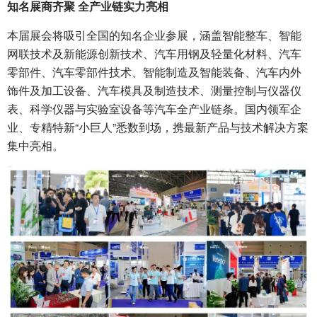
知名展商齐聚 全产业链实力亮相
本届展会将吸引全国的知名企业参展，涵盖智能整⻋、智能
⽹联技术及新能源创新技术、汽⻋⽤钢及轻量化材料、汽车
零部件、汽⻋零部件技术、智能制造及智能装备、汽车内外
饰件及加工设备、汽车模具及制造技术、测量控制与仪器仪
表、科学仪器与实验室设备等汽车全产业链条。国内领军企
业、专精特新“小巨人”悉数到场，携最新产品与技术解决方案
集中亮相。