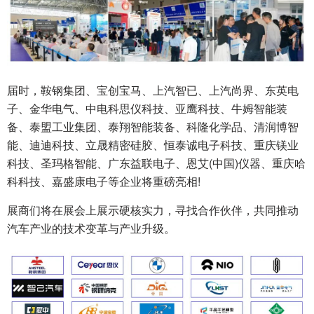
届时，鞍钢集团、宝创宝马、上汽智已、上汽尚界、东英电
子、金华电气、中电科思仪科技、亚鹰科技、牛姆智能装
备、泰盟工业集团、泰翔智能装备、科隆化学品、清润博智
能、迪迪科技、立晟精密硅胶、恒泰诚电子科技、重庆镁业
科技、圣玛格智能、广东益联电子、恩艾(中国)仪器、重庆哈
科科技、嘉盛康电子等企业将重磅亮相!
展商们将在展会上展示硬核实力，寻找合作伙伴，共同推动
汽车产业的技术变革与产业升级。