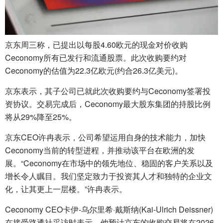
京东周三称，已提出以每股4.60欧元的现金对价收购
Ceconomy所有已发行和流通股票。此次收购要约对
Ceconomy的估值为22.3亿欧元(约合26.3亿美元)。
京东表示，其子公司已就此次收购要约与Ceconomy签署投
资协议。交易完成后，Ceconomy最大股东集团的持股比例
将从29%降至25%。
京东CEO许冉表示，公司希望运用自身的技术能力，加快
Ceconomy当前的转型进程，并推动该平台在欧洲的发
展。“Ceconomy在市场中的领先地位、稳固的客户关系以及
增长令人瞩目。我们坚定致力于投资其人才和独特的企业文
化，让其更上一层楼。”许冉表示。
Ceconomy CEO卡伊-乌尔里希·戴斯纳(Kai-Ulrich Deissner)
在接受路透社采访时表示，他预计京东的收购交易将在2026