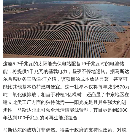
这座5.2千兆瓦的太阳能光伏电站配备19千兆瓦时的电池储
能，将提供1千兆瓦的基载电力，昼夜不停地运转。据马斯达
尔首席财务官马津·汗介绍，该项目的成本效益显著，甚至可
能比其他基本负荷燃料便宜。这一壮举不仅将每年减少570万
吨二氧化碳排放，相当于种植1亿棵树，还凸显了中东地区在
建立此类工厂方面的独特优势——阳光充足且具备强大的进
步性。马斯达尔正引领全球清洁能源转型，其目标是到2030
年达到100千兆瓦的可再生能源组合。
马斯达尔的成功并非偶然。得益于政府的支持性政策、对脱