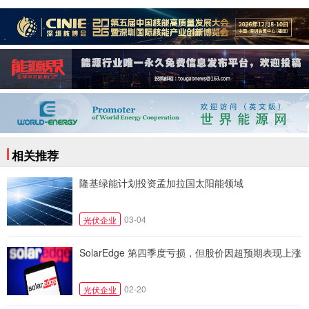
相关推荐
隆基绿能计划投资孟加拉国太阳能领域
03-04
光伏企业
SolarEdge 第四季度亏损，但股价因超预期表现上涨
02-20
光伏企业