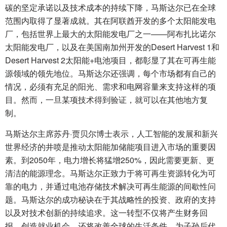
碳的坚定承诺以及技术成本的持续下降，马斯达尔已在全球
范围内取得了显著成就。其在阿联酋开发的多个太阳能发电
厂，包括世界上最大的太阳能发电厂之一——阿布扎比诺尔
太阳能发电厂，以及在美国南加州开发的Desert Harvest 1和
Desert Harvest 2太阳能+电池项目，都彰显了其在可再生能
源领域的领先地位。马斯达尔还强调，每个市场都有自己的
情况，必须有充足的阳光、需求和电网容量来支持这样的项
目。然而，一旦某项技术得到验证，就可以在其他地方复
制。
马斯达尔主席苏丹·贾贝尔博士表示，人工智能的发展和新兴
世界经济的井喷是推动太阳能加储能项目进入市场的重要因
素。到2050年，电力增长将猛增250%，因此需要更新、更
清洁的能源理念。马斯达尔正致力于将可再生资源转化为可
靠的电力，并通过电池存储技术解决可再生能源的间歇性问
题。马斯达尔的成功秘诀在于其战略性的投资、政府的支持
以及对技术创新的持续追求。这一转型不仅将产生财务回
报、创造就业机会，还将改善全球的生活条件，为子孙后代