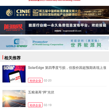
相关推荐
SolarEdge 第四季度亏损，但股价因超预期表现上涨
02-20
光伏企业
五粮液再“押”光伏
02-19
光伏企业