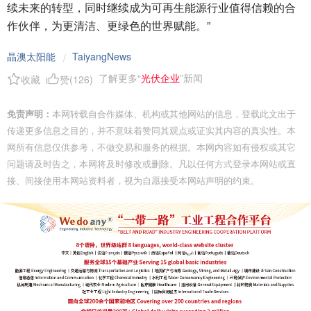
续未来的转型，同时继续成为可再生能源行业值得信赖的合
作伙伴，为更清洁、更绿色的世界赋能。”
晶澳太阳能
TaiyangNews
/
了解更多“
光伏企业
”新闻
收藏
赞(
126
)
免责声明：
本网转载自合作媒体、机构或其他网站的信息，登载此文出于
传递更多信息之目的，并不意味着赞同其观点或证实其内容的真实性。本
网所有信息仅供参考，不做交易和服务的根据。本网内容如有侵权或其它
问题请及时告之，本网将及时修改或删除。凡以任何方式登录本网站或直
接、间接使用本网站资料者，视为自愿接受本网站声明的约束。