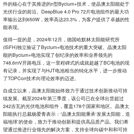
件的核心在于其推进的n型Bycium+技术，使晶澳太阳能处于
光伏行业的前沿。DeepBlue 4.0 Pro 72片电池组件的最大功
率输出达到650W，效率高达23.3%，为客户提供了卓越的性
能表现。
值得一提的是，2024年12月，德国哈默林太阳能研究所
(ISFH)独立验证了Bycium+电池技术的重大突破。晶澳太阳
能的Bycium+电池实现了创纪录的效率和业界领先的
748.6mV开路电压，这一里程碑式的成就超越了BC电池的现
有记录，并实现了与HJT电池相当的钝化水平，进一步推动
了TOPCon技术向理论效率的迈进。
自成立以来，晶澳太阳能始终致力于通过技术创新推动可持
续发展。截至2024年第三季度，该公司已在全球出货超过
242吉瓦的光伏电池和组件，覆盖178个国家和地区。晶澳太
阳能执行总裁杨爱青表示：“晶澳太阳能秉承‘发展太阳能，造
福地球’的使命，致力于推动创新和提供高品质产品。我们希
望通过推进行业领先的解决方案，支持全球向碳中和和可持