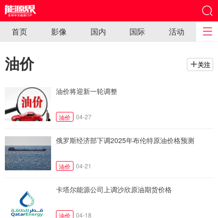
首页
影像
国内
国际
活动
油价
关注
油价将迎新一轮调整
04-27
油价
俄罗斯经济部下调2025年布伦特原油价格预测
04-21
油价
卡塔尔能源公司上调沙欣原油期货价格
04-18
油价