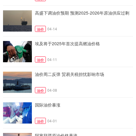
高盛下调油价预期 预测2025-2026年原油供应过剩
04-14
油价
埃及将于2025年首次提高燃油价格
04-11
油价
油价周二反弹 贸易关税担忧影响市场
04-08
油价
国际油价暴涨
04-01
油价
阿塞拜疆原油价格暴涨