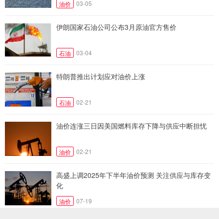
03-05
油价
伊朗国家石油公司公布3月原油官方售价
03-04
石油
特朗普推出计划应对油价上涨
02-21
石油
油价连涨三日因美国燃料库存下降与供应中断担忧
02-21
油价
高盛上调2025年下半年油价预测 关注供应与库存变
化
07-19
油价