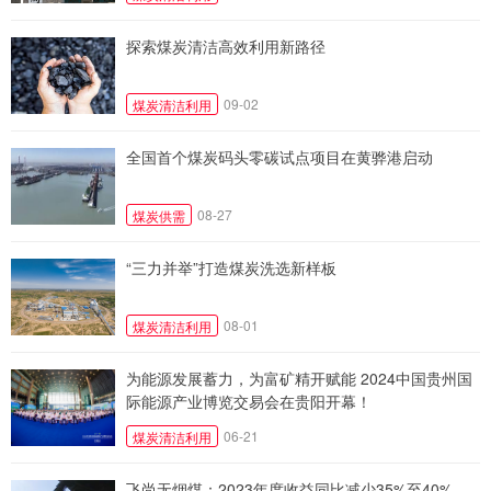
探索煤炭清洁高效利用新路径
09-02
煤炭清洁利用
全国首个煤炭码头零碳试点项目在黄骅港启动
08-27
煤炭供需
“三力并举”打造煤炭洗选新样板
08-01
煤炭清洁利用
为能源发展蓄力，为富矿精开赋能 2024中国贵州国
际能源产业博览交易会在贵阳开幕！
06-21
煤炭清洁利用
飞尚无烟煤：2023年度收益同比减少35%至40%