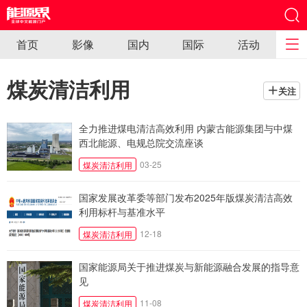
首页
影像
国内
国际
活动
煤炭清洁利用
关注
全力推进煤电清洁高效利用 内蒙古能源集团与中煤
西北能源、电规总院交流座谈
03-25
煤炭清洁利用
国家发展改革委等部门发布2025年版煤炭清洁高效
利用标杆与基准水平
12-18
煤炭清洁利用
国家能源局关于推进煤炭与新能源融合发展的指导意
见
11-08
煤炭清洁利用