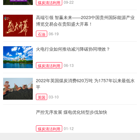
09-22
煤炭清洁利用
高端引领 智赢未来——2023中国贵州国际能源产业
博览交易会在贵阳盛大开幕！
06-19
石油
火电行业如何推动减污降碳协同增效？
06-13
煤炭清洁利用
2022年英国煤炭消费620万吨 为1757年以来最低水
平
03-10
英国
严控无序发展 煤电优化转型步伐加快
01-12
煤炭清洁利用