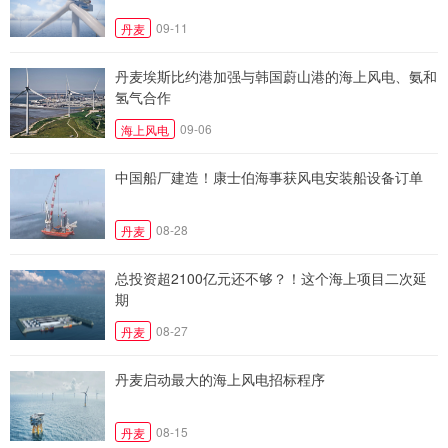
09-11
丹麦
丹麦埃斯比约港加强与韩国蔚山港的海上风电、氨和
氢气合作
09-06
海上风电
中国船厂建造！康士伯海事获风电安装船设备订单
08-28
丹麦
总投资超2100亿元还不够？！这个海上项目二次延
期
08-27
丹麦
丹麦启动最大的海上风电招标程序
08-15
丹麦