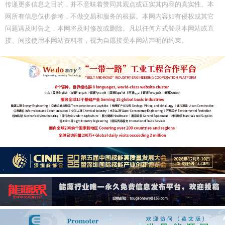
传递更多信息之目的，并不意味着赞同其观点或证实其内容的真实性。本
网所有信息仅供参考，不做交易和服务的根据。本网内容如有侵权或其它
问题请及时告之，本网将及时修改或删除。凡以任何方式登录本网站或直
接、间接使用本网站资料者，视为自愿接受本网站声明的约束。