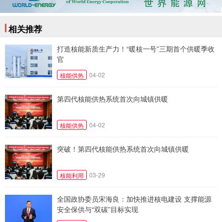
相关推荐
打造核能新质生产力！“暖核一号”三期首个供暖季收
官
04-02
核能供热
第四代核能供热系统首次向城镇供暖
04-02
核能供热
突破！第四代核能供热系统首次向城镇供暖
03-29
核能利用
全国政协委员宋海良：加快推进核电建设 支撑能源
安全保供与“双碳”目标实现