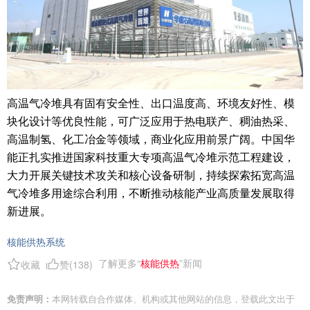
高温气冷堆具有固有安全性、出口温度高、环境友好性、模
块化设计等优良性能，可广泛应用于热电联产、稠油热采、
高温制氢、化工冶金等领域，商业化应用前景广阔。中国华
能正扎实推进国家科技重大专项高温气冷堆示范工程建设，
大力开展关键技术攻关和核心设备研制，持续探索拓宽高温
气冷堆多用途综合利用，不断推动核能产业高质量发展取得
新进展。
核能供热系统
了解更多“
核能供热
”新闻
收藏
赞(
138
)
免责声明：
本网转载自合作媒体、机构或其他网站的信息，登载此文出于