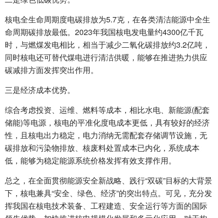
核电全生命周期度电碳排放为5.7克，在各类清洁能源中全生
命周期碳排放最低。2023年我国核电发电量约4300亿千瓦
时，与燃煤发电相比，相当于减少二氧化碳排放约3.2亿吨，
同时核电还可替代煤电进行清洁供暖，能够在推进热力供应
碳减排方面发挥突出作用。
三是经济成本优势。
综合考虑投资、运维、燃料等成本，相比水电、新能源(配套
储能)等电源，核电的平准化度电成本更低，具有较好的经济
性，且核电出力稳定，电力消纳无需配套存储调节设施，无
碳排放和污染物排放、核废料处置成本已内化，系统成本
低，能够为稳定能源系统价格发挥有效支撑作用。
总之，在全面贯彻能源安全新战略、践行“双碳”目标的大背景
下，核电兼具“安全、绿色、经济”的突出特点。可见，充分发
挥我国在核电技术装备、工程建造、安全运行等方面的国际