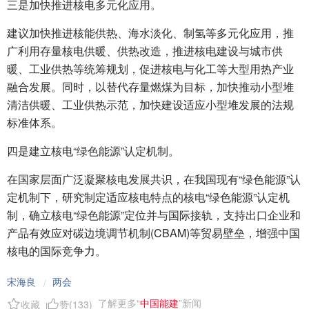
三是加快推进核电多元化应用。
建议加快推进核能供热、海水淡化、制氢等多元化应用，推
广利用存量核电供暖、供热改造，推进核电建设与城市供
暖、工业供热等统筹规划，促进核电与化工等大型用热产业
融合发展。同时，以替代存量燃煤为目标，加快推动小型堆
清洁供暖、工业供热示范，加快建设适应小型堆发展的法规
标准体系。
四是建立核电“绿色能源”认定机制。
在国家层面广泛凝聚核电发展共识，在我国现有“绿色能源”认
定机制下，研究制定适应核电特点的核电“绿色能源”认定机
制，确立核电“绿色能源”定位并与国际接轨，支持出口企业和
产品有效应对碳边境调节机制(CBAM)等贸易壁垒，增强中国
核电的国际竞争力。
宋海良
两会
/
了解更多“
中国能建
”新闻
收藏
赞(
133
)