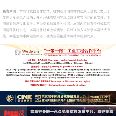
免责声明：
本网转载自合作媒体、机构或其他网站的信息，登载此文出于
传递更多信息之目的，并不意味着赞同其观点或证实其内容的真实性。本
网所有信息仅供参考，不做交易和服务的根据。本网内容如有侵权或其它
问题请及时告之，本网将及时修改或删除。凡以任何方式登录本网站或直
接、间接使用本网站资料者，视为自愿接受本网站声明的约束。