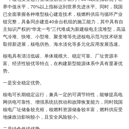
界中值水平，70%以上指标达到世界先进水平。同时，我国
已全面掌握各种堆型核心建造技术，核燃料供应与循环产业
链完整，具备同步建造40余台机组的施工能力，其中具有自
主知识产权的“华龙一号”三代堆成为新建核电主流堆型，高温
气冷堆、快堆、小型堆、聚变堆等先进核电示范与技术研发
取得新进展，核电供热、海水淡化等多元化应用发展迅速。
核电具有清洁低碳、单体规模大、稳定可靠、厂址资源丰
富、经济性较优等特点，在构建新型能源体系中具有显著优
势。
一是安全稳定优势。
核电可长期稳定运行，兼具一定的可调节特性，能够提高电
网供电可靠性、增强系统抗扰动和故障恢复能力，同时我国
核电厂址储备较充裕，核燃料资源储备较丰富，燃料供应受
地缘政治影响较小，且安全风险较小。
二是绿色低碳优势。