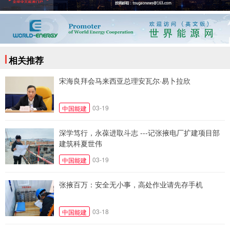
相关推荐
宋海良拜会马来西亚总理安瓦尔·易卜拉欣
03-19
中国能建
深学笃行，永葆进取斗志 ---记张掖电厂扩建项目部
建筑科夏世伟
03-19
中国能建
张掖百万：安全无小事，高处作业请先存手机
03-18
中国能建