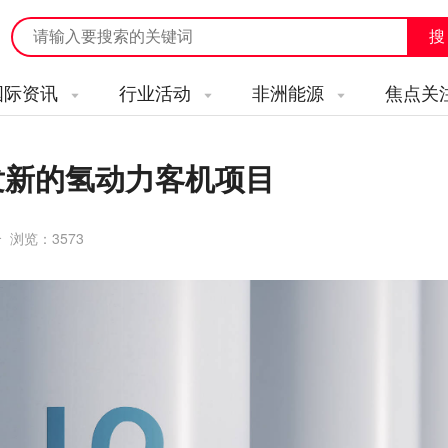
国际资讯
行业活动
非洲能源
焦点关
发新的氢动力客机项目
合 浏览：
3573