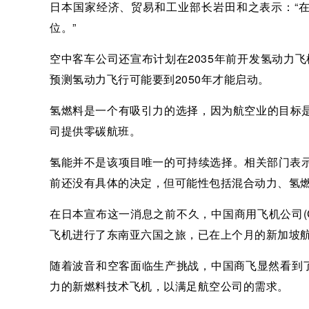
日本国家经济、贸易和工业部长岩田和之表示：“
位。”
空中客车公司还宣布计划在2035年前开发氢动力飞
预测氢动力飞行可能要到2050年才能启动。
氢燃料是一个有吸引力的选择，因为航空业的目标是
司提供零碳航班。
氢能并不是该项目唯一的可持续选择。相关部门表
前还没有具体的决定，但可能性包括混合动力、氢燃
在日本宣布这一消息之前不久，中国商用飞机公司(Commercial
飞机进行了东南亚六国之旅，已在上个月的新加坡航展(Sin
随着波音和空客面临生产挑战，中国商飞显然看到
力的新燃料技术飞机，以满足航空公司的需求。