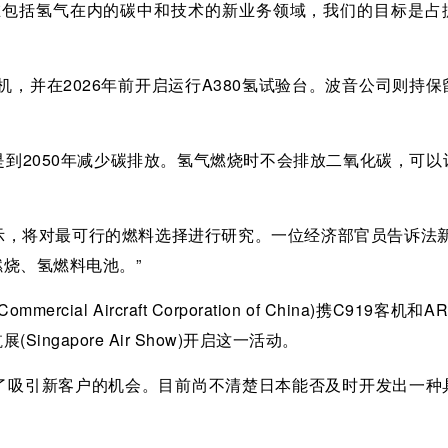
在包括氢气在内的碳中和技术的新业务领域，我们的目标是占
机，并在2026年前开启运行A380氢试验台。波音公司则持保
到2050年减少碳排放。氢气燃烧时不会排放二氧化碳，可以
示，将对最可行的燃料选择进行研究。一位经济部官员告诉法新
烧、氢燃料电池。”
 Aircraft Corporation of China)携C919客机和A
gapore Air Show)开启这一活动。
了吸引新客户的机会。目前尚不清楚日本能否及时开发出一种