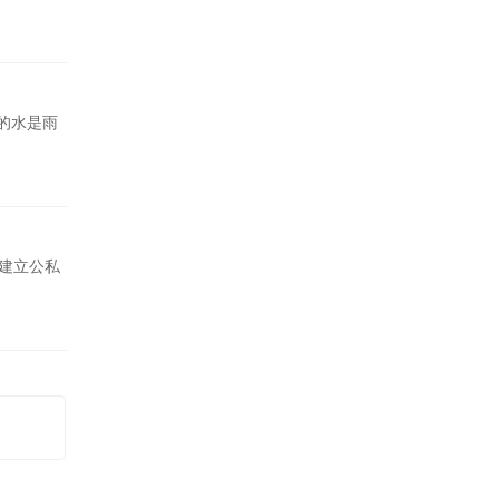
的水是雨
，建立公私