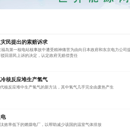
故灾民提出的索赔诉求
以在福岛第一核电站核事故中遭受精神痛苦为由向日本政府和东京电力公司
了驳回居民上诉的决定，认定政府无赔偿责任
气冷核反应堆生产氢气
代核反应堆中生产氢气的新方法，其中氢气几乎完全由废热产生
火电
汰效率低下的燃煤电厂，以帮助减少该国的温室气体排放