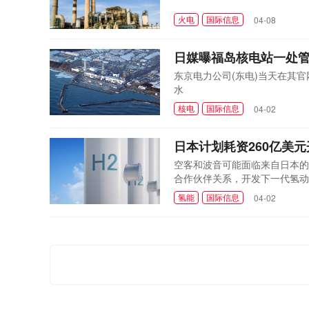
火电
国际信息
04-08
日媒曝福岛核电站一处管
东京电力公司(东电)当天在其
水
核电
国际信息
04-02
日本计划耗资260亿美
空客和波音可能面临来自日本的新
合作伙伴关系，开发下一代氢动
氢能
国际信息
04-02