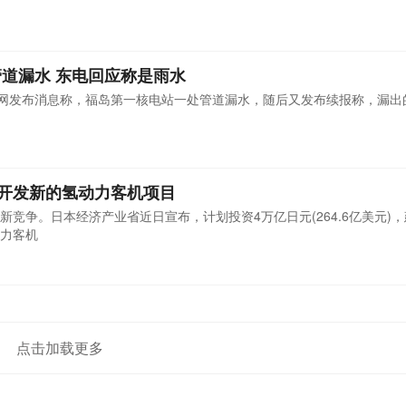
道漏水 东电回应称是雨水
官网发布消息称，福岛第一核电站一处管道漏水，随后又发布续报称，漏出
元开发新的氢动力客机项目
竞争。日本经济产业省近日宣布，计划投资4万亿日元(264.6亿美元)
力客机