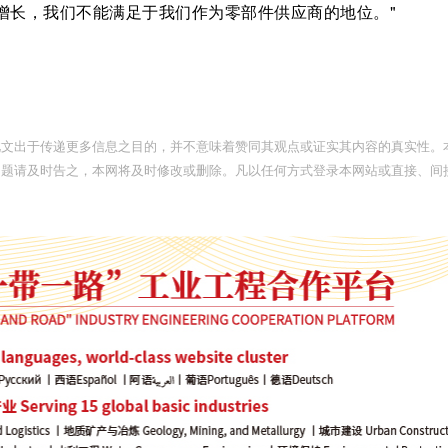
增长，我们不能满足于我们作为零部件供应商的地位。"
此文出于传递更多信息之目的，并不意味着赞同其观点或证实其内容的真实性。
问题请及时告之，本网将及时修改或删除。凡以任何方式登录本网站或直接、间