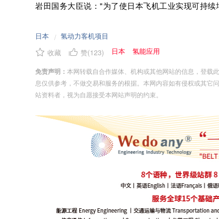
岩田国务大臣说："为了使日本飞机工业实现可持续
日本
氢动力客机项目
/
日本
氢能应用
收藏
赞(
123
)
免责声明：
本网转载自合作媒体、机构或其他网站的信息，登载
息仅供参考，不做交易和服务的根据。本网内容如有侵权或其它
站资料者，视为自愿接受本网站声明的约束。