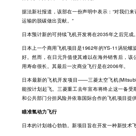
据法新社报道，该部在一份声明中表示：“对我们
运输的脱碳做出贡献。”
日本预计新的可持续飞机开发将在2035年之后完成
日本上一个商用飞机项目是1962年的YS-11涡轮
好。然而，在日元升值使其难以在海外销售后，该公司
用寿命很长。其最后一次商业飞行是在2006年。
日本最新的飞机开发项目——三菱太空飞机(Mitsubi
能按计划起飞。三菱重工去年宣布将终止这一备受
和公共部门分担风险并依靠国际合作的飞机项目提
瞄准氢动力飞行
日本的计划雄心勃勃。新项目旨在开发一种新技术飞