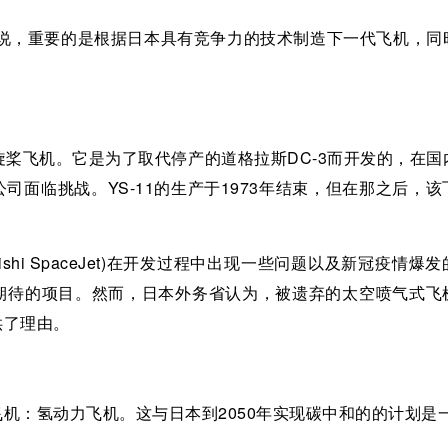
来说，重要的是根据日本具有竞争力的技术制造下一代飞机，同
。
螺旋桨飞机。它是为了取代停产的道格拉斯DC-3而开发的，在
面临挑战。YS-11的生产于1973年结束，但在那之后，该
shi SpaceJet)在开发过程中出现一些问题以及新冠疫情爆
期待的项目。然而，日本外务省认为，被遗弃的太空喷气式飞
供了理由。
机：氢动力飞机。这与日本到2050年实现碳中和的的计划是