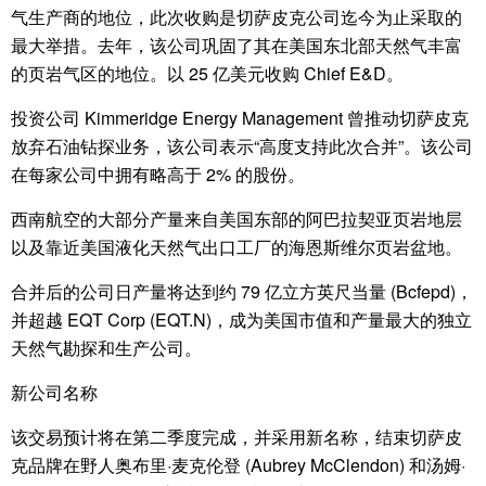
气生产商的地位，此次收购是切萨皮克公司迄今为止采取的
最大举措。去年，该公司巩固了其在美国东北部天然气丰富
的页岩气区的地位。以 25 亿美元收购 Chief E&D。
投资公司 Kimmeridge Energy Management 曾推动切萨皮克
放弃石油钻探业务，该公司表示“高度支持此次合并”。该公司
在每家公司中拥有略高于 2% 的股份。
西南航空的大部分产量来自美国东部的阿巴拉契亚页岩地层
以及靠近美国液化天然气出口工厂的海恩斯维尔页岩盆地。
合并后的公司日产量将达到约 79 亿立方英尺当量 (Bcfepd)，
并超越 EQT Corp (EQT.N)，成为美国市值和产量最大的独立
天然气勘探和生产公司。
新公司名称
该交易预计将在第二季度完成，并采用新名称，结束切萨皮
克品牌在野人奥布里·麦克伦登 (Aubrey McClendon) 和汤姆·