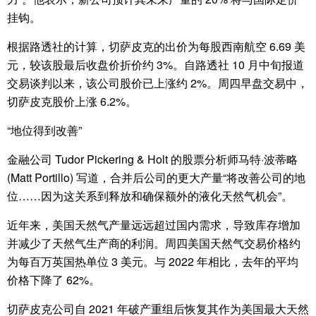
挂钩。
根据路透社的计算，切萨皮克的出价为每股西南航空 6.69 美
元，较该股最后收盘价折价约 3%。自路透社 10 月中旬报道
交易谈判以来，该公司股价已上涨约 2%。周四早盘交易中，
切萨皮克股价上涨 6.2%。
“地位得到改善”
金融公司 Tudor Pickering & Holt 的股票分析师马特·波蒂略
(Matt Portillo) 写道，合并后公司的更大产量“将改善公司的地
位……因为这关系到释放和确保额外的液化天然气机会”。
近年来，美国天然气产量远远超过国内需求，导致库存增加
并减少了天然气生产商的利润。周四美国天然气交易价格约
为每百万英国热单位 3 美元。与 2022 年相比，去年的平均
价格下降了 62%。
切萨皮克公司自 2021 年破产重组后恢复其作为美国最大天然