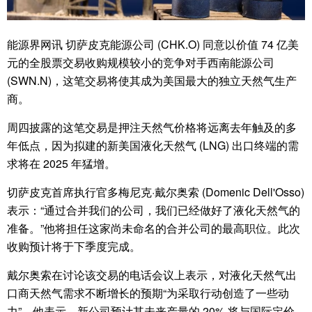
能源界网讯 切萨皮克能源公司 (CHK.O) 同意以价值 74 亿美
元的全股票交易收购规模较小的竞争对手西南能源公司
(SWN.N)，这笔交易将使其成为美国最大的独立天然气生产
商。
周四披露的这笔交易是押注天然气价格将远离去年触及的多
年低点，因为拟建的新美国液化天然气 (LNG) 出口终端的需
求将在 2025 年猛增。
切萨皮克首席执行官多梅尼克·戴尔奥索 (Domenic Dell'Osso)
表示：“通过合并我们的公司，我们已经做好了液化天然气的
准备。”他将担任这家尚未命名的合并公司的最高职位。此次
收购预计将于下季度完成。
戴尔奥索在讨论该交易的电话会议上表示，对液化天然气出
口商天然气需求不断增长的预期“为采取行动创造了一些动
力”。他表示，新公司预计其未来产量的 20% 将与国际定价