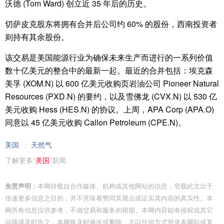
沃德 (Tom Ward) 创立近 35 年后的历史。
切萨皮克股东将拥有合并后公司约 60% 的股份，西南投资者
则持有其余股份。
该交易是美国能源行业为确保未来生产而进行的一系列价值
数十亿美元的整合中的最新一起。最近的合并包括：埃克森
美孚 (XOM.N) 以 600 亿美元收购页岩油公司 Pioneer Natural
Resources (PXD.N) 的要约，以及雪佛龙 (CVX.N) 以 530 亿
美元收购 Hess (HES.N) 的协议。上周，APA Corp (APA.O)
同意以 45 亿美元收购 Callon Petroleum (CPE.N)。
美国
天然气
/
了解更多“
美国
”新闻
免责声明：
本网转载自合作媒体、机构或其他网站的信息，登载此文出于
传递更多信息之目的，并不意味着赞同其观点或证实其内容的真实性。本
网所有信息仅供参考，不做交易和服务的根据。本网内容如有侵权或其它
问题请及时告之，本网将及时修改或删除。凡以任何方式登录本网站或直