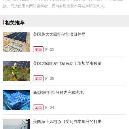
接、间接使用本网站资料者，视为自愿接受本网站声明的约束。
相关推荐
美国最大太阳能储能项目并网
01-25
美国
美国太阳能发电站有助于增加昆虫数量
01-25
美国
新型锂电池5分钟内完成充电
01-24
美国
美国海上风电项目受到成本飙升的打击