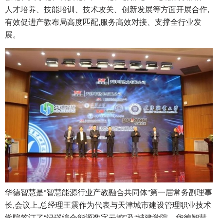
人才培养、技能培训、技术攻关、创新发展等方面开展合作,
有效促进产教布局高度匹配,服务高效对接、支撑全行业发
展。
华德智慧是“智慧能源行业产教融合共同体”第一届常务副理事
长,会议上,总经理王震作为代表与天津城市建设管理职业技术
学院签订了“绿碳综合能源数字云控”及“城建学院—华德智慧