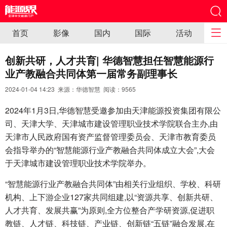
首页
影像
国内
国际
活动
创新共研，人才共育| 华德智慧担任智慧能源行
业产教融合共同体第一届常务副理事长
2024-01-04 14:23 来源：华德智慧 阅读：
9565
2024年1月3日,华德智慧受邀参加由天津能源投资集团有限公
司、天津大学、天津城市建设管理职业技术学院联合主办,由
天津市人民政府国有资产监督管理委员会、天津市教育委员
会指导举办的“智慧能源行业产教融合共同体成立大会”,大会
于天津城市建设管理职业技术学院举办。
“智慧能源行业产教融合共同体”由相关行业组织、学校、科研
机构、上下游企业127家共同组建,以“资源共享、创新共研、
人才共育、发展共赢”为原则,全方位整合产学研资源,促进职
教链、人才链、科技链、产业链、创新链“五链”融合发展,在