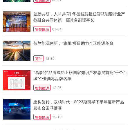
创新共研，人才共育| 华德智慧担任智慧能源行业产
教融合共同体第一届常务副理事长
01-04
智慧能源
荷兰能源创新：“旗舰”项目助力全球能源革命
12-30
荷兰
“易事特”品牌成功上榜国家知识产权总局首批“千企百
城”企业商标品牌名单
12-26
智慧能源
重构旋转，驭领时代：2023斯凯孚下半年度新产品
发布会圆满落幕
12-15
智慧能源