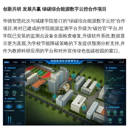
创新共研 发展共赢 绿碳综合能源数字云控合作项目
华德智慧此次与城建学院签订的”绿碳综合能源数字云控”合作
项目,将对已建成的学院能源监测平台升级为“碳控官”平台,对
学院已安装的监测点设备全面检查修复,升级软件系统,数据显
示更为直观,为学校节能降碳策略的下发提供预测分析支持,并
作为教师科研应用的平台和对外宣传绿色低碳校园的窗口。