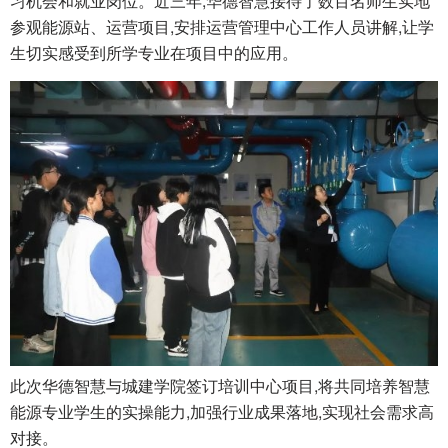
习机会和就业岗位。近三年,华德智慧接待了数百名师生实地
参观能源站、运营项目,安排运营管理中心工作人员讲解,让学
生切实感受到所学专业在项目中的应用。
此次华德智慧与城建学院签订培训中心项目,将共同培养智慧
能源专业学生的实操能力,加强行业成果落地,实现社会需求高
对接。