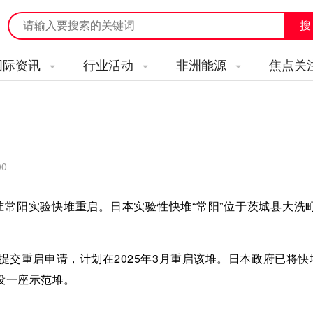
国际资讯
行业活动
非洲能源
焦点关
00
)批准常阳实验快堆重启。日本实验性快堆“常阳”位于茨城县大洗町
制委提交重启申请，计划在2025年3月重启该堆。日本政府已将
设一座示范堆。