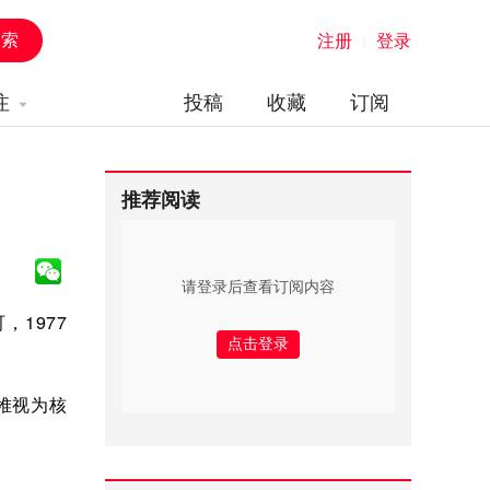
注册
|
登录
注
投稿
收藏
订阅
推荐阅读
请登录后查看订阅内容
，1977
快堆视为核