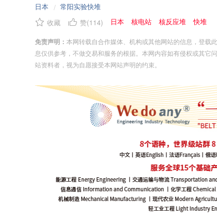
日本
常阳实验快堆
/
日本
核电站
核反应堆
快堆
收藏
赞(
114
)
免责声明：
本网转载自合作媒体、机构或其他网站的信息，登载
息仅供参考，不做交易和服务的根据。本网内容如有侵权或其它
站资料者，视为自愿接受本网站声明的约束。