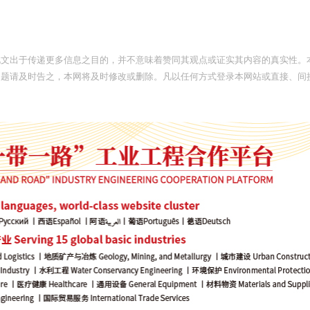
此文出于传递更多信息之目的，并不意味着赞同其观点或证实其内容的真实性。
问题请及时告之，本网将及时修改或删除。凡以任何方式登录本网站或直接、间