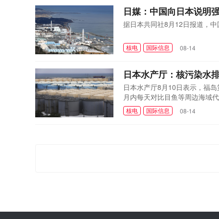
日媒：中国向日本说明
据日本共同社8月12日报道，
核电
国际信息
08-14
日本水产厅：核污染水排
日本水产厅8月10日表示，福
月内每天对比目鱼等周边海域代
核电
国际信息
08-14