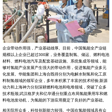
企业带动作用强，产业基础雄厚。目前，中国氢能全产业链
规模以上企业已超过300家，业务覆盖制氢、储运、燃料电池
材料、燃料电池汽车及配套基础设施、系统集成等领域，能
够对氢能产业发展产生强大的带动作用，促进氢能产业多元
化发展。华能集团和上海合既得分别为电解水制氢和化工原
料制氢领域的领军企业，多年来积累了丰富的技术经验;新源
动力和上海神力分别深耕燃料电池和电堆领域，突破了众多
技术瓶颈;武汉格罗夫和亿华通分别重点布局氢能乘用车和燃
料电池发动机，为氢能的下游应用奠定了良好的产业基础。
相关院所众多，科技创新能力较强。中国在氢能领域具有众