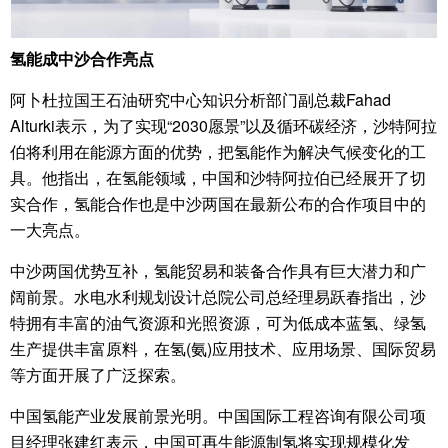
氢能成中沙合作亮点
阿卜杜拉国王石油研究中心知识分析部门副总裁Fahad
Alturki表示，为了实现“2030愿景”以及循环碳经济，沙特阿拉
伯将利用在能源方面的优势，把氢能作为解决气候变化的工
具。他指出，在氢能领域，中国和沙特阿拉伯已经展开了切
实合作，氢能合作也是中沙两国在最新公布的合作项目中的
一大亮点。
中沙两国优势互补，氢能贸易和装备合作具有巨大潜力和广
阔前景。水电水利规划设计总院公司总经理易跃春指出，沙
特拥有丰富的油气资源和光照资源，可为低成本蓝氢、绿氢
生产提供丰富原料，在氢(氨)应用技术、应用场景、国际贸易
等方面开展了广泛探索。
中国氢能产业发展前景光明。中国国际工程咨询有限公司项
目经理张建红表示，中国可再生能源制氢将实现规模化发