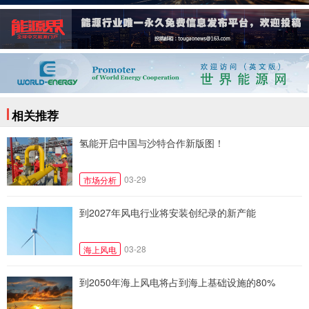
相关推荐
氢能开启中国与沙特合作新版图！
03-29
市场分析
到2027年风电行业将安装创纪录的新产能
03-28
海上风电
到2050年海上风电将占到海上基础设施的80%