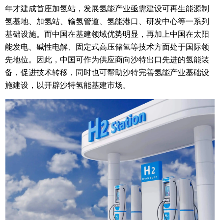
年才建成首座加氢站，发展氢能产业亟需建设可再生能源制
氢基地、加氢站、输氢管道、氢能港口、研发中心等一系列
基础设施。而中国在基建领域优势明显，再加上中国在太阳
能发电、碱性电解、固定式高压储氢等技术方面处于国际领
先地位。因此，中国可作为供应商向沙特出口先进的氢能装
备，促进技术转移，同时也可帮助沙特完善氢能产业基础设
施建设，以开辟沙特氢能基建市场。