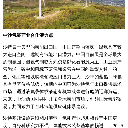
中沙氢能产业合作潜力点
沙特属于典型的氢能出口国，中国短期内蓝氢、绿氢具有较
大进口空间，远期有氢能出口潜力。中国目前虽是全球最大
的制氢国，但氢气制取方式仍是以化石能源为主、工业副产
氢为辅，碳中和目标下蓝氢和绿氢在中国的重型交通、冶
金、化工等难以脱碳领域应用潜力巨大。沙特的蓝氢、绿氢
具有显著价格优势，短期内中国可为沙特氢气出口提供需求
市场，通过液氨载体或液态有机氢载体进行船舶远洋海运。
未来，中沙两国可共同开拓全球氢能市场，引领国际氢能贸
易，共同致力于全球氢能供应链体系建设。
沙特基础设施建设相对薄弱，氢能产业起步相较于中国更
晚，自身科研实力不强，氢能技术装备基本依赖进口，2019