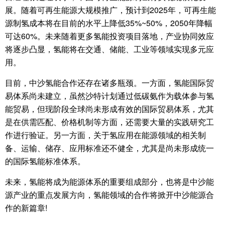
展。随着可再生能源大规模推广，预计到2025年，可再生能
源制氢成本将在目前的水平上降低35%~50%，2050年降幅
可达60%。未来随着更多氢能投资项目落地，产业协同效应
将逐步凸显，氢能将在交通、储能、工业等领域实现多元应
用。
目前，中沙氢能合作还存在诸多瓶颈。一方面，氢能国际贸
易体系尚未建立，虽然沙特计划通过低碳氨作为载体参与氢
能贸易，但现阶段全球尚未形成有效的国际贸易体系，尤其
是在供需匹配、价格机制等方面，还需要大量的实践研究工
作进行验证。另一方面，关于氢应用在能源领域的相关制
备、运输、储存、应用标准还不健全，尤其是尚未形成统一
的国际氢能标准体系。
未来，氢能将成为能源体系的重要组成部分，也将是中沙能
源产业的重点发展方向，氢能领域的合作将掀开中沙能源合
作的新篇章!