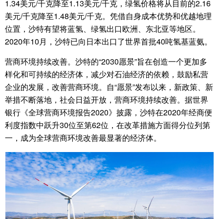
1.34美元/千克降至1.13美元/千克，绿氢价格将从目前的2.16
美元/千克降至1.48美元/千克。凭借自身成本优势和优越地理
位置，沙特有望将蓝氢、绿氢出口欧洲、东北亚等地区。
2020年10月，沙特已向日本出口了世界首批40吨氢基蓝氨。
营商环境持续改善。沙特的“2030愿景”旨在创造一个更加多
样化和可持续的经济体，减少对石油经济的依赖，鼓励私营
企业的发展，改善营商环境。自“愿景”发布以来，新政策、新
举措不断落地，社会日益开放，营商环境持续改善。据世界
银行《全球营商环境报告2020》披露，沙特在2020年经商便
利度指数中跃升30位至第62位，在改革措施方面得分位列第
一，成为全球营商环境改善最显著的经济体。