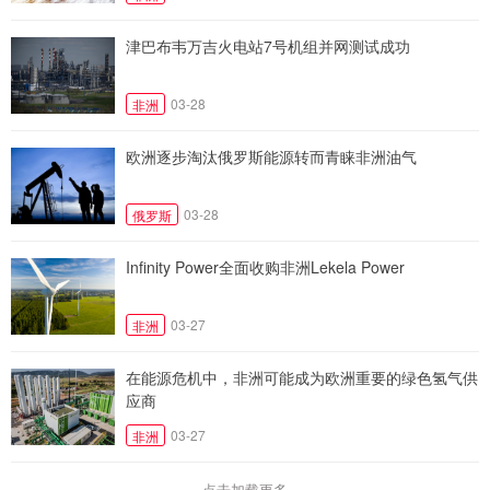
津巴布韦万吉火电站7号机组并网测试成功
03-28
非洲
欧洲逐步淘汰俄罗斯能源转而青睐非洲油气
03-28
俄罗斯
Infinity Power全面收购非洲Lekela Power
03-27
非洲
在能源危机中，非洲可能成为欧洲重要的绿色氢气供
应商
03-27
非洲
点击加载更多