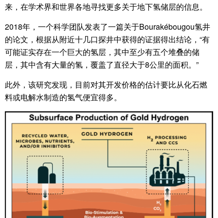
来，在学术界和世界各地寻找更多关于地下氢储层的信息。
2018年，一个科学团队发表了一篇关于Bourakébougou氢井
的论文，根据从附近十几口探井中获得的证据得出结论，“有
可能证实存在一个巨大的氢层，其中至少有五个堆叠的储
层，其中含有大量的氢，覆盖了直径大于8公里的面积。”
此外，该研究发现，目前对其开发价格的估计要比从化石燃
料或电解水制造的氢气便宜得多。