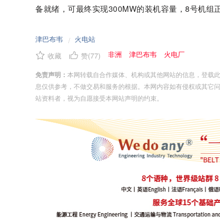
备就绪，可最终实现300MW的装机容量，8号机
津巴布韦
火电站
/
非洲
津巴布韦
火电厂
收藏
赞(
77
)
免责声明：
本网转载自合作媒体、机构或其他网站的信息，登载
息仅供参考，不做交易和服务的根据。本网内容如有侵权或其它
站资料者，视为自愿接受本网站声明的约束。