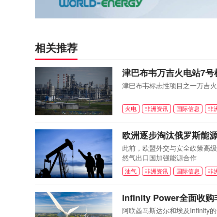
相关推荐
津巴布韦万吉火电站7号
津巴布韦标志性项目之一万吉火
火电
非洲资讯
国际信息
非
欧洲逐步淘汰俄罗斯能
此前，欧盟外交与安全政策高级代表
然气出口国加强能源合作
油气
非洲资讯
国际信息
非
Infinity Power全面收购
阿联酋马斯达尔和埃及Infinity的