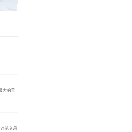
洲最大的天
r，该笔交易