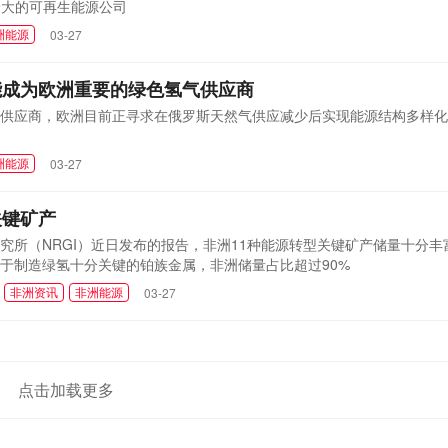
洲大陆最大的可再生能源公司
洲能源
03-27
能成为欧洲重要的绿色氢气供应商
供应商，欧洲目前正寻求在俄罗斯天然气供应减少后实现能源结构多样化
洲能源
03-27
关键矿产
究所（NRGI）近日发布的报告，非洲11种能源转型关键矿产储量十分丰
对于制造绿氢十分关键的铂族金属，非洲储量占比超过90%
非洲资讯
非洲能源
03-27