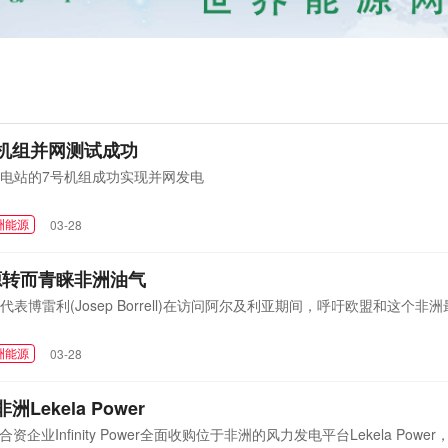
机组并网测试成功
电站的7号机组成功实现并网发电
洲能源
03-28
源转而青睐非洲油气
博雷利(Josep Borrell)在访问阿尔及利亚期间，呼吁欧盟和这个非
洲能源
03-28
非洲Lekela Power
合资企业Infinity Power全面收购位于非洲的风力发电平台Lekela Powe