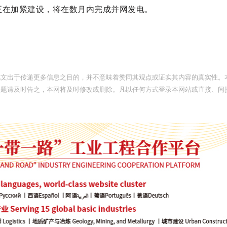
组正在加紧建设，将在数月内完成并网发电。
此文出于传递更多信息之目的，并不意味着赞同其观点或证实其内容的真实性。
问题请及时告之，本网将及时修改或删除。凡以任何方式登录本网站或直接、间