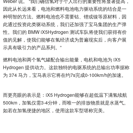
Weber 说。 “我们确信氢对于个人出行的重要性将显著提高，
因此从长远来看，电池和燃料电池电力驱动系统的结合是一
种明智的方法。燃料电池也不需要钴、锂或镍等原材料，因
此通过投资此类驱动系统，我们还加强了宝马集团的生产弹
性。我们的 BMW iX5Hydrogen 测试车队将使我们获得有价
值的见解，使我们能够在氢经济成为普遍现实后，向客户展
示具有吸引力的产品系列。”
燃料电池和两个氢气罐配合输出能量，电机和电池为 iX5
Hydrogen 提供动力。这款独特的电驱系统的总输出功率据称
为 374 马力，宝马表示它将在约7s完成0-100km/h的加速。
而更亮眼的表示是：iX5 Hydrogen能够在超低温下满氢续航
500km，加氢仅需3-4分钟，而唯一的排放物质就是水蒸气。
如若在加氢便捷的地区，使用这款车型堪称完美。