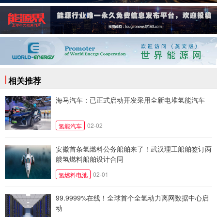
相关推荐
海马汽车：已正式启动开发采用全新电堆氢能汽车
02-02
氢能汽车
安徽首条氢燃料公务船舶来了！武汉理工船舶签订两
艘氢燃料船舶设计合同
02-01
氢燃料电池
99.9999%在线！全球首个全氢动力离网数据中心启
动