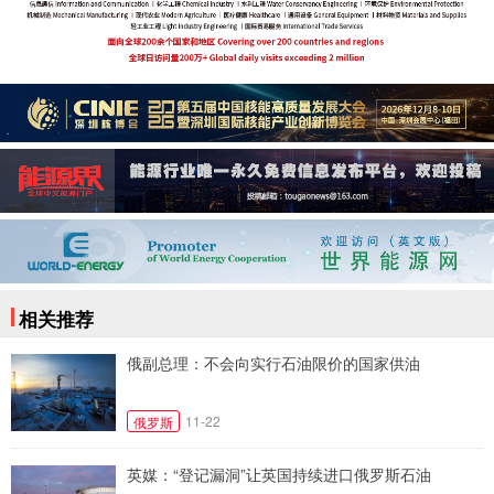
相关推荐
俄副总理：不会向实行石油限价的国家供油
11-22
俄罗斯
英媒：“登记漏洞”让英国持续进口俄罗斯石油