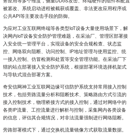
务应用等多个维度，侧重DDoS攻击、终端硬件的组件和配置
被篡改、系统启动进程被截获或覆盖、非法更改应用程序或
公共API等主要攻击手段的防御。
为应对工业互联网终端等各类型IoT设备大量使用场景下，解
决网内IoT设备安全防护管理难题，在采油厂、管理区部署接
入安全统一管理平台，实现设备的安全合规检查、状态监
控、网络双向阻断、访问控制、IP地址管理与使用监控、统
一接入控制、仿冒检测和处置等安全管理功能。在采油厂下
辖的站点部署接入安全防护系统，根据部署环境选择机架式
与导轨式混合部署方案。
奇安信网神工业互联网边缘可信防护系统支持常用接入控制
技术，包括旁路流量分析和阻断技术、策略路由方式引流的
接入控制技术，物理桥接方式的接入控制，通过对网络中的
各类IP流量、工控流量进行解析与控制，采集网内各类设备
的信息，评估其合规情况，对非法流量强制进行网络阻断。
旁路部署模式下，通过交换机流量镜像方式获取流量数据。