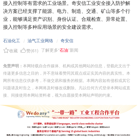
接入控制等有需求的工业场景。奇安信工业安全接入防护解
决方案已经支撑了能源、电力、制造、交通、矿山等多个行
业，能够满足资产识别、身份认证、合规检查、异常处置、
接入控制等多种应用场景的安全建设需求。
石油化工
油气工业网络
奇安信
/
/
了解更多“
石油
”新闻
收藏
赞(
61
)
免责声明：
本网转载自合作媒体、机构或其他网站的信息，登载此文出于
传递更多信息之目的，并不意味着赞同其观点或证实其内容的真实性。本
网所有信息仅供参考，不做交易和服务的根据。本网内容如有侵权或其它
问题请及时告之，本网将及时修改或删除。凡以任何方式登录本网站或直
接、间接使用本网站资料者，视为自愿接受本网站声明的约束。