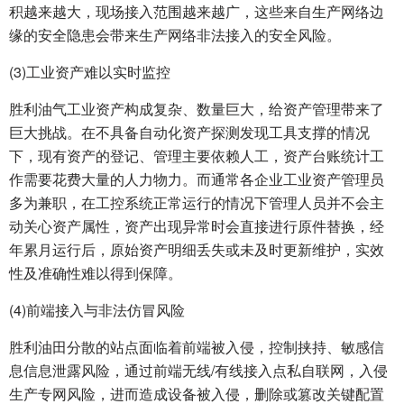
积越来越大，现场接入范围越来越广，这些来自生产网络边
缘的安全隐患会带来生产网络非法接入的安全风险。
(3)工业资产难以实时监控
胜利油气工业资产构成复杂、数量巨大，给资产管理带来了
巨大挑战。在不具备自动化资产探测发现工具支撑的情况
下，现有资产的登记、管理主要依赖人工，资产台账统计工
作需要花费大量的人力物力。而通常各企业工业资产管理员
多为兼职，在工控系统正常运行的情况下管理人员并不会主
动关心资产属性，资产出现异常时会直接进行原件替换，经
年累月运行后，原始资产明细丢失或未及时更新维护，实效
性及准确性难以得到保障。
(4)前端接入与非法仿冒风险
胜利油田分散的站点面临着前端被入侵，控制挟持、敏感信
息信息泄露风险，通过前端无线/有线接入点私自联网，入侵
生产专网风险，进而造成设备被入侵，删除或篡改关键配置