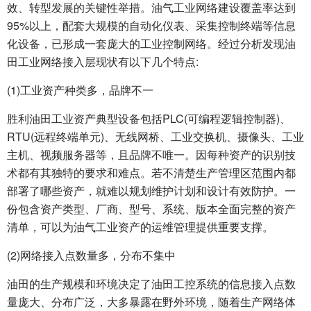
效、转型发展的关键性举措。油气工业网络建设覆盖率达到
95%以上，配套大规模的自动化仪表、采集控制终端等信息
化设备，已形成一套庞大的工业控制网络。经过分析发现油
田工业网络接入层现状有以下几个特点:
(1)工业资产种类多，品牌不一
胜利油田工业资产典型设备包括PLC(可编程逻辑控制器)、
RTU(远程终端单元)、无线网桥、工业交换机、摄像头、工业
主机、视频服务器等，且品牌不唯一。因每种资产的识别技
术都有其独特的要求和难点。若不清楚生产管理区范围内都
部署了哪些资产，就难以规划维护计划和设计有效防护。一
份包含资产类型、厂商、型号、系统、版本全面完整的资产
清单，可以为油气工业资产的运维管理提供重要支撑。
(2)网络接入点数量多，分布不集中
油田的生产规模和环境决定了油田工控系统的信息接入点数
量庞大、分布广泛，大多暴露在野外环境，随着生产网络体