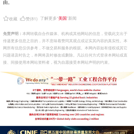
由。
了解更多“
美国
”新闻
收藏
赞(
81
)
免责声明：
本网转载自合作媒体、机构或其他网站的信息，登载此文出于
传递更多信息之目的，并不意味着赞同其观点或证实其内容的真实性。本
网所有信息仅供参考，不做交易和服务的根据。本网内容如有侵权或其它
问题请及时告之，本网将及时修改或删除。凡以任何方式登录本网站或直
接、间接使用本网站资料者，视为自愿接受本网站声明的约束。