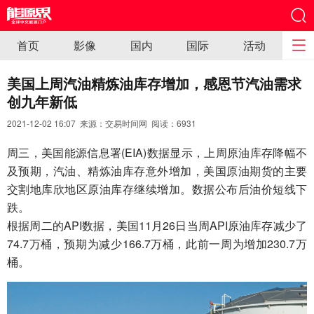
首页
影像
国内
国际
活动
美国上周汽油精炼油库存增加，感恩节汽油需求
创九年新低
2021-12-02 16:07 来源：交易时间网 阅读：
6931
周三，美国能源信息署(EIA)数据显示，上周原油库存降幅不
及预期，汽油、精炼油库存意外增加，美国原油期货的主要
交割地库欣地区原油库存继续增加。数据公布后油价短线下
跌。
根据周二的API数据，美国11月26日当周API原油库存减少了
74.7万桶，预期为减少166.7万桶，此前一周为增加230.7万
桶。