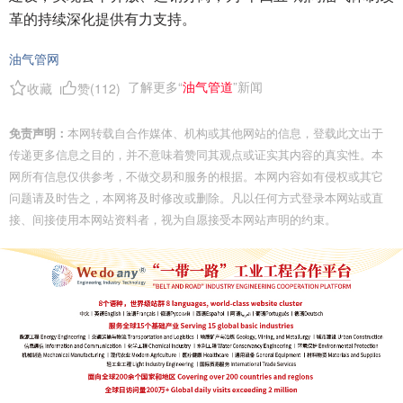
革的持续深化提供有力支持。
油气管网
了解更多“
油气管道
”新闻
收藏
赞(
112
)
免责声明：
本网转载自合作媒体、机构或其他网站的信息，登载此文出于
传递更多信息之目的，并不意味着赞同其观点或证实其内容的真实性。本
网所有信息仅供参考，不做交易和服务的根据。本网内容如有侵权或其它
问题请及时告之，本网将及时修改或删除。凡以任何方式登录本网站或直
接、间接使用本网站资料者，视为自愿接受本网站声明的约束。