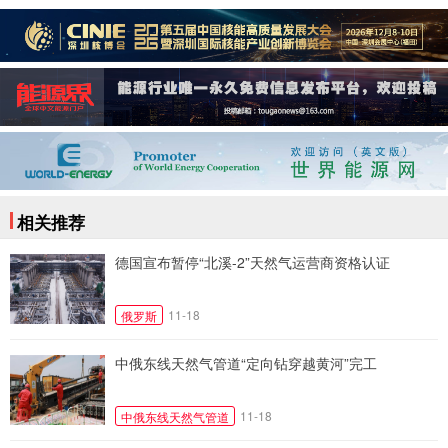
相关推荐
德国宣布暂停“北溪-2”天然气运营商资格认证
11-18
俄罗斯
中俄东线天然气管道“定向钻穿越黄河”完工
11-18
中俄东线天然气管道