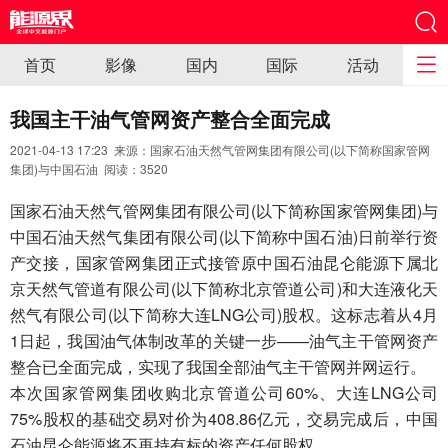
首页
影像
国内
国际
活动
我国主干油气管网资产整合全面完成
2021-04-13 17:23 来源：国家石油天然气管网集团有限公司(以下简称国家管网
集团)与中国石油 阅读：
3520
国家石油天然气管网集团有限公司(以下简称国家管网集团)与
中国石油天然气集团有限公司(以下简称中国石油)日前举行资
产交接，国家管网集团正式接管原中国石油昆仑能源下属北
京天然气管道有限公司(以下简称北京管道公司)和大连液化天
然气有限公司(以下简称大连LNG公司)股权。这标志着从4月
1日起，我国油气体制改革的关键一步——油气主干管网资产
整合已全面完成，实现了我国全部油气主干管网并网运行。
本次国家管网集团收购北京管道公司60%、大连LNG公司
75%股权的基础交易对价为408.86亿元，交易完成后，中国
石油昆仑能源将不再持有标的资产任何股权。