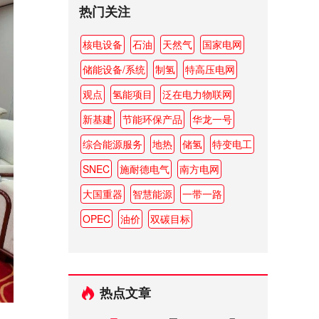
热门关注
核电设备
石油
天然气
国家电网
储能设备/系统
制氢
特高压电网
观点
氢能项目
泛在电力物联网
新基建
节能环保产品
华龙一号
综合能源服务
地热
储氢
特变电工
SNEC
施耐德电气
南方电网
大国重器
智慧能源
一带一路
OPEC
油价
双碳目标
热点文章