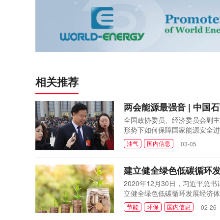
相关推荐
两会能源最强音 | 中
全国政协委员、经济委员会副主
形势下如何保障国家能源安全进
油气
国内信息
03-05
建立健全绿色低碳循环
2020年12月30日，习近
立健全绿色低碳循环发展经济体
新发展阶段、贯彻新发展理念、
节能
环保
国内信息
02-26
实现高质量发展、建设社会主义