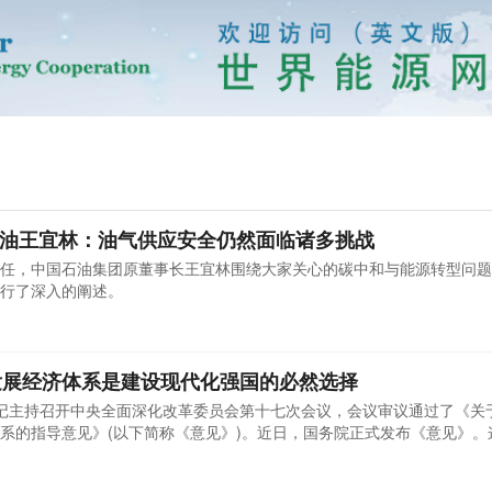
国石油王宜林：油气供应安全仍然面临诸多挑战
任，中国石油集团原董事长王宜林围绕大家关心的碳中和与能源转型问题
行了深入的阐述。
发展经济体系是建设现代化强国的必然选择
平总书记主持召开中央全面深化改革委员会第十七次会议，会议审议通过了《关
系的指导意见》(以下简称《意见》)。近日，国务院正式发布《意见》。
构建新发展格局，开启中国特色社会主义现代化建设新征程的重大战略举
现代化强国具有重大意义。