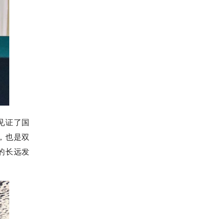
见证了国
，也是双
的长远发