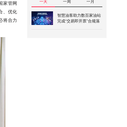
一天
一周
一月
国家管网
合、优化
智慧油客助力数百家油站
必将合力
完成“交易即开票”合规落
地