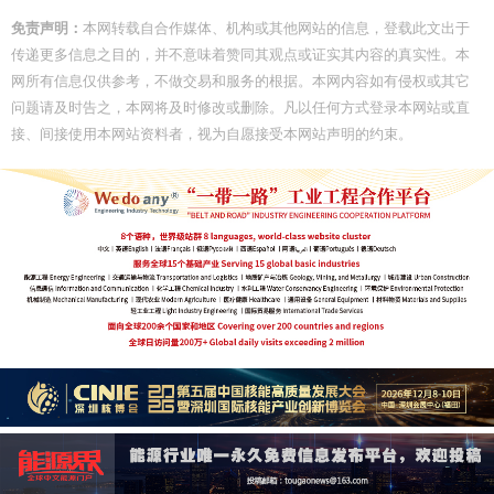
免责声明：
本网转载自合作媒体、机构或其他网站的信息，登载此文出于
传递更多信息之目的，并不意味着赞同其观点或证实其内容的真实性。本
网所有信息仅供参考，不做交易和服务的根据。本网内容如有侵权或其它
问题请及时告之，本网将及时修改或删除。凡以任何方式登录本网站或直
接、间接使用本网站资料者，视为自愿接受本网站声明的约束。