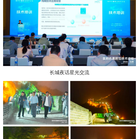
长城夜话星光交流