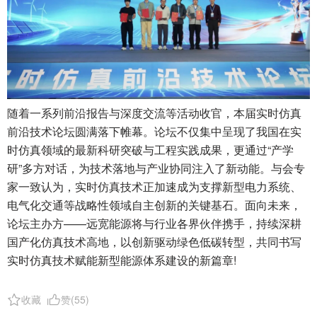
随着一系列前沿报告与深度交流等活动收官，本届实时仿真
前沿技术论坛圆满落下帷幕。论坛不仅集中呈现了我国在实
时仿真领域的最新科研突破与工程实践成果，更通过“产学
研”多方对话，为技术落地与产业协同注入了新动能。与会专
家一致认为，实时仿真技术正加速成为支撑新型电力系统、
电气化交通等战略性领域自主创新的关键基石。面向未来，
论坛主办方——远宽能源将与行业各界伙伴携手，持续深耕
国产化仿真技术高地，以创新驱动绿色低碳转型，共同书写
实时仿真技术赋能新型能源体系建设的新篇章!
收藏
赞(
55
)