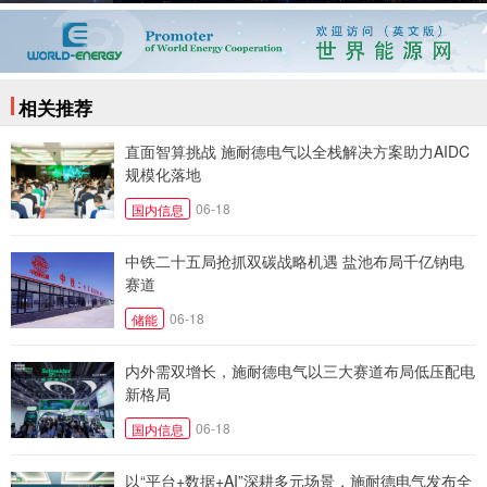
相关推荐
直面智算挑战 施耐德电气以全栈解决方案助力AIDC
规模化落地
06-18
国内信息
中铁二十五局抢抓双碳战略机遇 盐池布局千亿钠电
赛道
06-18
储能
内外需双增长，施耐德电气以三大赛道布局低压配电
新格局
06-18
国内信息
以“平台+数据+AI”深耕多元场景，施耐德电气发布全