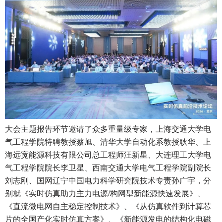
大会主题报告环节邀请了众多重量级专家，上海交通大学电
气工程学院特聘教授蔡旭、清华大学自动化系教授耿华、上
海远宽能源科技有限公司总工程师汪新星、大连理工大学电
气工程学院院长李卫星、西南交通大学电气工程学院副院长
刘志刚、国网辽宁中国电力科学研究院技术专责孙广宇，分
别就《实时仿真助力主力电源/构网型新能源快速发展》、
《直流微电网自主稳定控制技术》、《从仿真软件到计算芯
片的全国产化实时仿真方案》、《新能源发电的结构化电磁