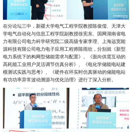
在分论坛三中，新疆大学电气工程学院教授陈俊儒、天津大
学电气自动化与信息工程学院副教授徐宪东、国网湖南省电
力有限公司电力科学研究院二级高级专家李理、上海远宽能
源科技有限公司电力电子应用工程师陈雨欣，分别就《新型
电力系统下的构网型储能需求与配置》、《面向供需互动的
高耗能工业用户灵活调节仿真分析》、《电化学储能电站建
模测试实践与思考》、《硬件在环实时仿真驱动的储能电站
有功功率异常波动溯源与优化治理》进行了深入分析。